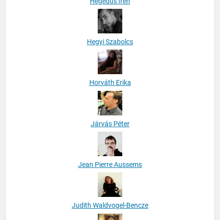
Hegedüs Irén
Hegyi Szabolcs
Horváth Erika
Járvás Péter
Jean Pierre Aussems
Judith Waldvogel-Bencze