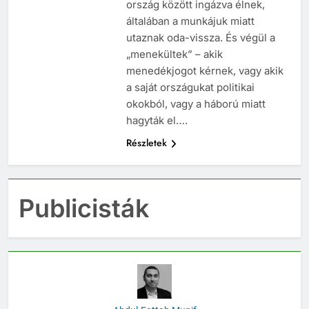
ország között ingázva élnek,
általában a munkájuk miatt
utaznak oda-vissza. És végül a
„menekültek” – akik
menedékjogot kérnek, vagy akik
a saját országukat politikai
okokból, vagy a háború miatt
hagyták el….
Részletek
Publicisták