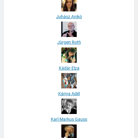
Juhász Anikó
Jürgen Roth
Kádár Elza
Kánya Adél
Karl Markus Gauss