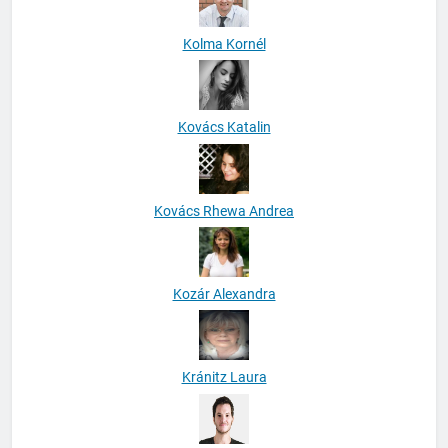
Kolma Kornél
Kovács Katalin
Kovács Rhewa Andrea
Kozár Alexandra
Kránitz Laura