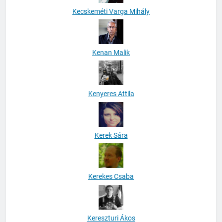
Kecskeméti Varga Mihály
Kenan Malik
Kenyeres Attila
Kerek Sára
Kerekes Csaba
Kereszturi Ákos