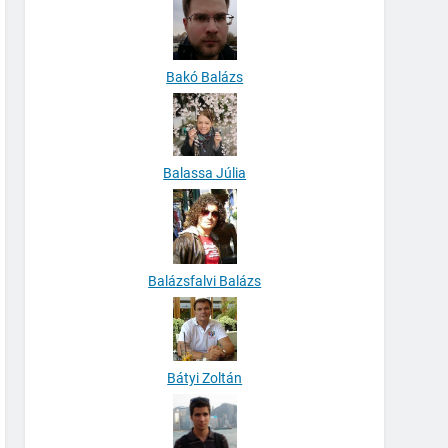
Bakó Balázs
Balassa Júlia
Balázsfalvi Balázs
Bátyi Zoltán