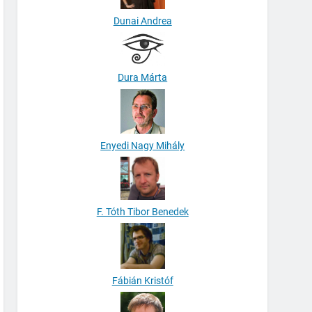
Dunai Andrea
Dura Márta
Enyedi Nagy Mihály
F. Tóth Tibor Benedek
Fábián Kristóf