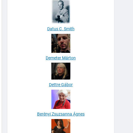
Datus C. Smith
Demeter Márton
Dettre Gábor
Berényi Zsuzsanna Ágnes