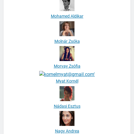
Mohamed Aldikar
Molnár Zsóka
Morvay Zsófia
Myat Kornél
Nádasi Esztus
Nagy Andrea