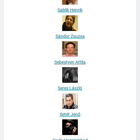
Sablik Henrik
Sándor Zsuzsa
Sebestyen Attila
Seres László
Setét Jenő