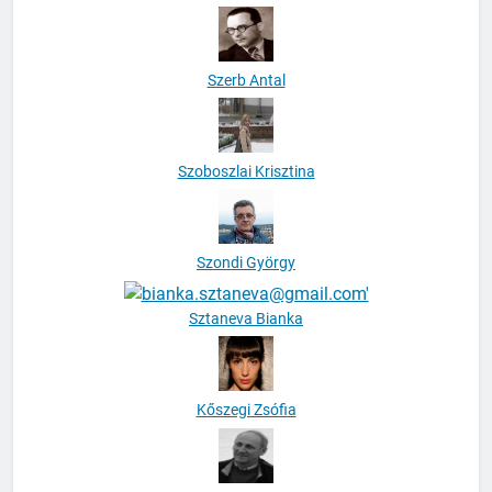
Szerb Antal
Szoboszlai Krisztina
Szondi György
Sztaneva Bianka
Kőszegi Zsófia