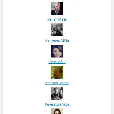
Kenan Malik
Kenyeres Attila
Kerek Sára
Kerekes Csaba
Kereszturi Ákos