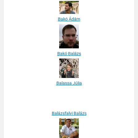
Archibald Tatum
Bakó Ádám
Bakó Balázs
Balassa Júlia
Balázsfalvi Balázs