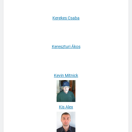
Kerekes Csaba
Kereszturi Ákos
Kevin Mitnick
Kis Alex