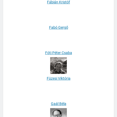
Fábián Kristóf
Fabó Gergő
Fóti Péter Csaba
Füzesi Viktória
Gaál Béla