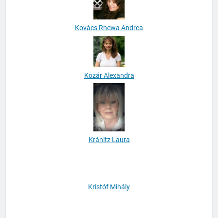
Kovács Rhewa Andrea
Kozár Alexandra
Kránitz Laura
Kristóf Mihály