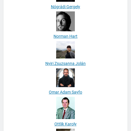
Nógrádi Gergely
Norman Hart
Nyiri Zsuzsanna Jolán
Omar Adam Sayfo
Ottlik Karoly