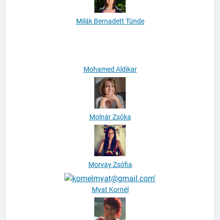
Milák Bernadett Tünde
Mohamed Aldikar
Molnár Zsóka
Morvay Zsófia
Myat Kornél