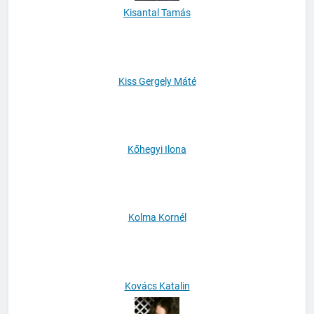
Kisantal Tamás
Kiss Gergely Máté
Kőhegyi Ilona
Kolma Kornél
Kovács Katalin