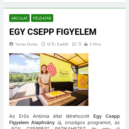
ARCULAT
PÉLDATÁR
EGY CSEPP FIGYELEM
0
Tamás Dorka
15 Év Ezelőtt
5 Mins
Az Erős Antónia által létrehozott
Egy Csepp
Figyelem Alapítvány
új, országos programot, az