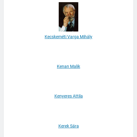
Karl Markus Gauss
Kecskeméti Varga Mihály
Kenan Malik
Kenyeres Attila
Kerek Sára