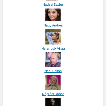
Nádasi Esztus
Nagy Andrea
Narancsik Virág
Neal Linkon
Nógrádi Gábor