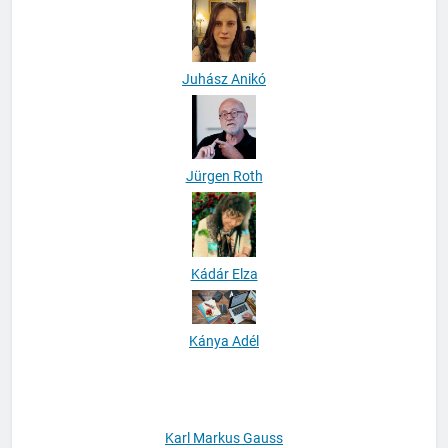
Juhász Anikó
Jürgen Roth
Kádár Elza
Kánya Adél