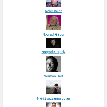
Neal Linkon
Nógrádi Gábor
Nógrádi Gergely
Norman Hart
Nyiri Zsuzsanna Jolán