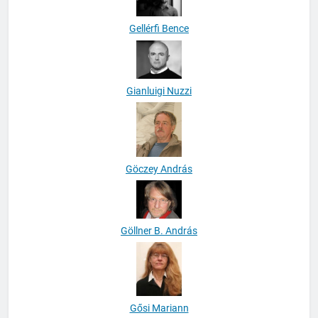
Gellérfi Bence
Gianluigi Nuzzi
Göczey András
Göllner B. András