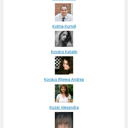
Kőhegyi Ilona
Kolma Kornél
Kovács Katalin
Kovács Rhewa Andrea
Kozár Alexandra