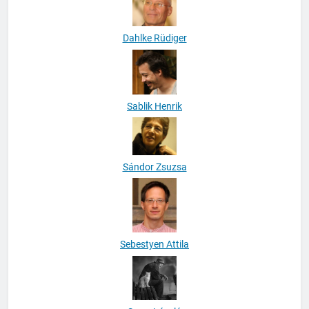
Dahlke Rüdiger
Sablik Henrik
Sándor Zsuzsa
Sebestyen Attila