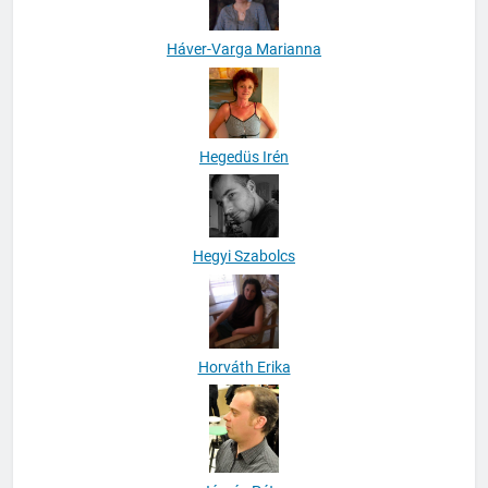
Háver-Varga Marianna
Hegedüs Irén
Hegyi Szabolcs
Horváth Erika