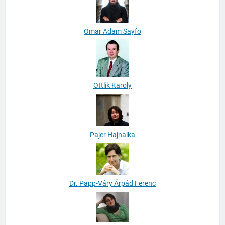
Omar Adam Sayfo
Ottlik Karoly
Pajer Hajnalka
Dr. Papp-Váry Árpád Ferenc