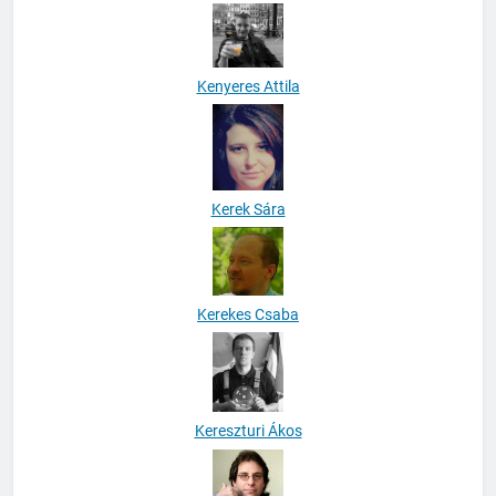
Kenan Malik
Kenyeres Attila
Kerek Sára
Kerekes Csaba
Kereszturi Ákos