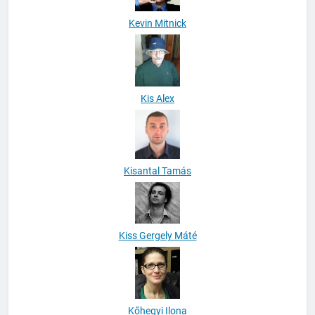
Kevin Mitnick
Kis Alex
Kisantal Tamás
Kiss Gergely Máté