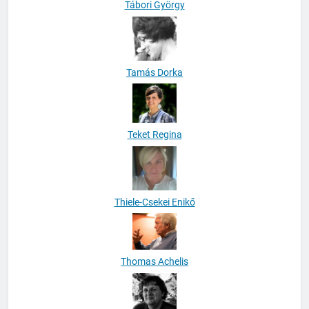
Tamás Dorka
Teket Regina
Thiele-Csekei Enikő
Thomas Achelis
Tomáš Vašut