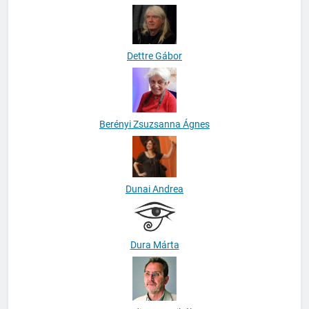
Demeter Márton
Dettre Gábor
Berényi Zsuzsanna Ágnes
Dunai Andrea
Dura Márta