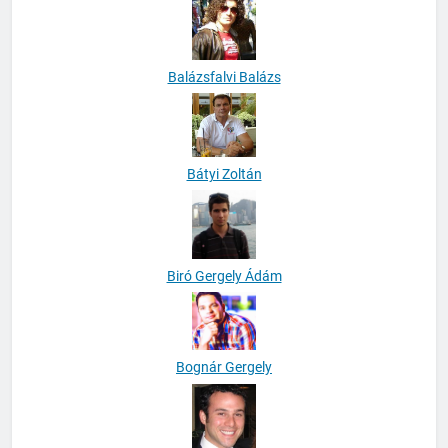
Balázsfalvi Balázs
Bátyi Zoltán
Biró Gergely Ádám
Bognár Gergely