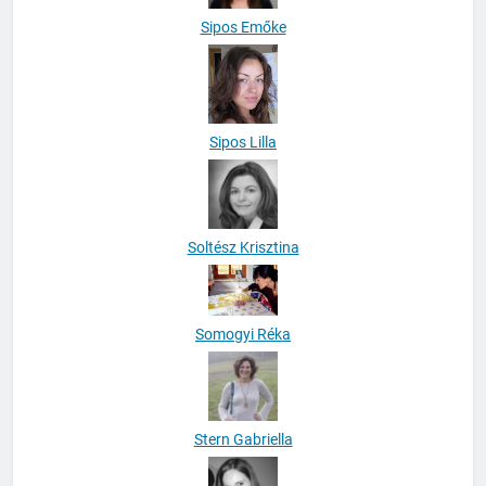
Sipos Emőke
Sipos Lilla
Soltész Krisztina
Somogyi Réka
Stern Gabriella