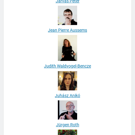
Járvás Péter
Jean Pierre Aussems
Judith Waldvogel-Bencze
Juhász Anikó
Jürgen Roth