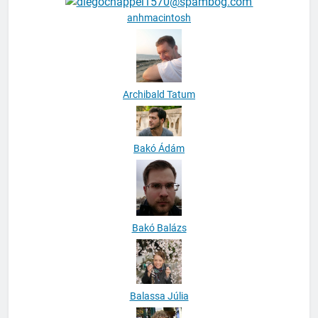
anhmacintosh
Archibald Tatum
Bakó Ádám
Bakó Balázs
Balassa Júlia