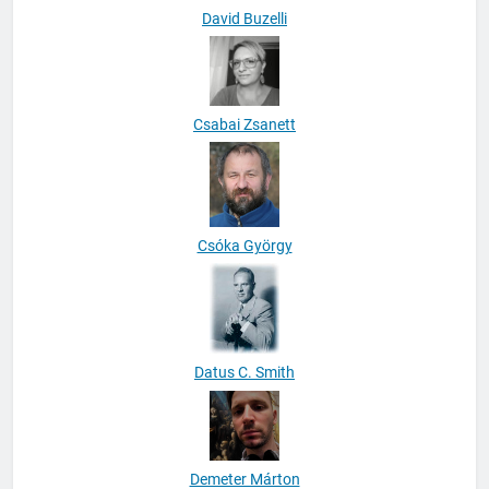
David Buzelli
Csabai Zsanett
Csóka György
Datus C. Smith