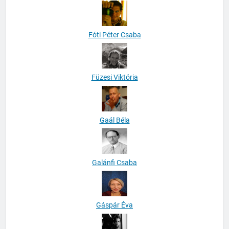
Fóti Péter Csaba
Füzesi Viktória
Gaál Béla
Galánfi Csaba
Gáspár Éva