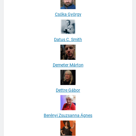
Csóka György
Datus C. Smith
Demeter Márton
Dettre Gábor
Berényi Zsuzsanna Ágnes