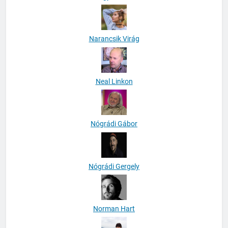
Narancsik Virág
Neal Linkon
Nógrádi Gábor
Nógrádi Gergely
Norman Hart