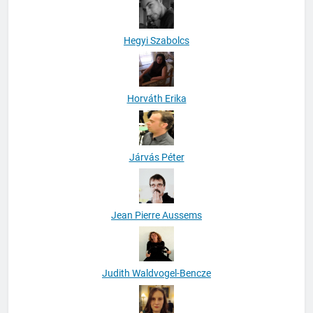
Hegyi Szabolcs
Horváth Erika
Járvás Péter
Jean Pierre Aussems
Judith Waldvogel-Bencze