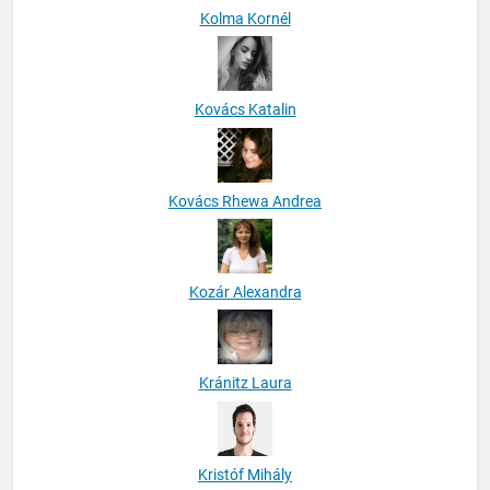
Kolma Kornél
Kovács Katalin
Kovács Rhewa Andrea
Kozár Alexandra
Kránitz Laura
Kristóf Mihály