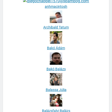
anhmacintosh
Archibald Tatum
Bakó Ádám
Bakó Balázs
Balassa Júlia
Balázsfalvi Balázs