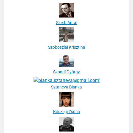
Szerb Antal
Szoboszlai Krisztina
Szondi György
Sztaneva Bianka
Kőszegi Zsófia