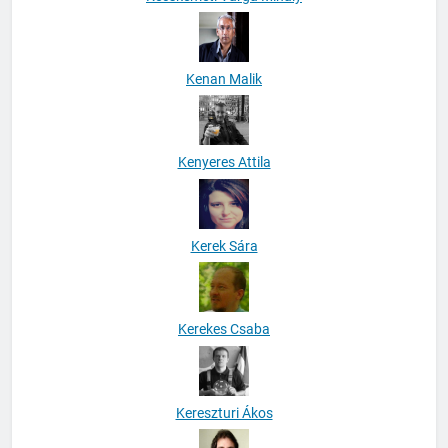
Kenan Malik
Kenyeres Attila
Kerek Sára
Kerekes Csaba
Kereszturi Ákos