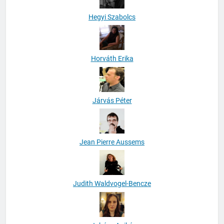
Hegyi Szabolcs
Horváth Erika
Járvás Péter
Jean Pierre Aussems
Judith Waldvogel-Bencze