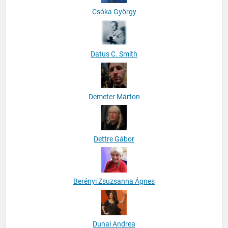
Csóka György
Datus C. Smith
Demeter Márton
Dettre Gábor
Berényi Zsuzsanna Ágnes
Dunai Andrea