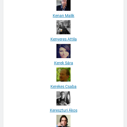
Kenan Malik
Kenyeres Attila
Kerek Sára
Kerekes Csaba
Kereszturi Ákos