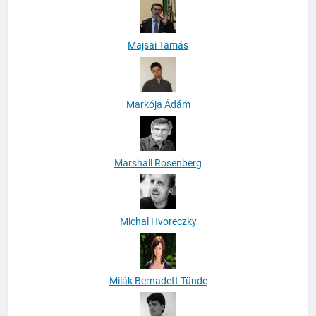
Majsai Tamás
Markója Ádám
Marshall Rosenberg
Michal Hvoreczky
Milák Bernadett Tünde