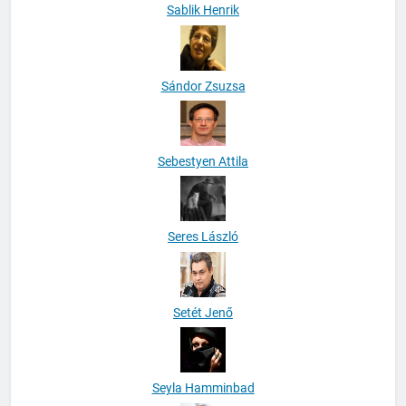
Sablik Henrik
Sándor Zsuzsa
Sebestyen Attila
Seres László
Setét Jenő
Seyla Hamminbad