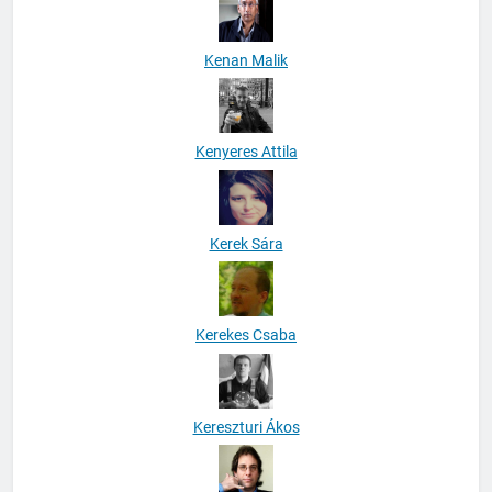
Kenan Malik
Kenyeres Attila
Kerek Sára
Kerekes Csaba
Kereszturi Ákos