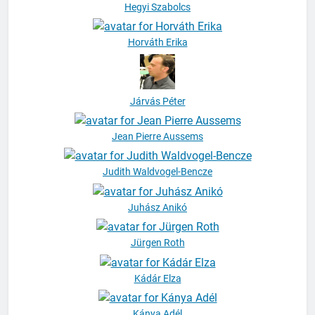
Hegyi Szabolcs
Horváth Erika
Járvás Péter
Jean Pierre Aussems
Judith Waldvogel-Bencze
Juhász Anikó
Jürgen Roth
Kádár Elza
Kánya Adél