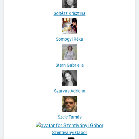
Soltész Krisztina
Somogyi Réka
Stern Gabriella
Szarvas Adrienn
Szele Tamás
Szentiványi Gábor