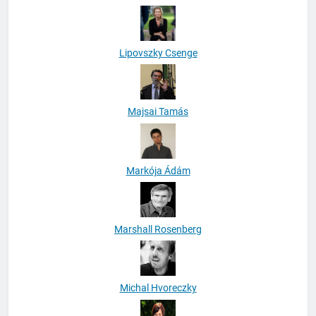
Lipovszky Csenge
Majsai Tamás
Markója Ádám
Marshall Rosenberg
Michal Hvoreczky