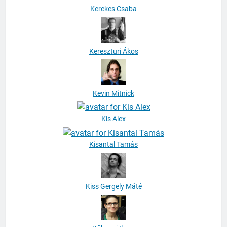
Kerekes Csaba
Kereszturi Ákos
Kevin Mitnick
Kis Alex
Kisantal Tamás
Kiss Gergely Máté