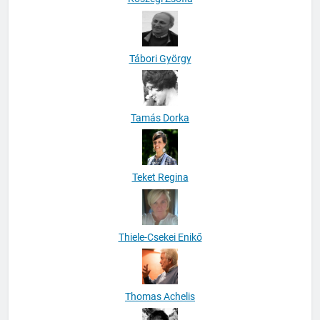
Tábori György
Tamás Dorka
Teket Regina
Thiele-Csekei Enikő
Thomas Achelis