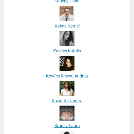
Kőhegyi Ilona
Kolma Kornél
Kovács Katalin
Kovács Rhewa Andrea
Kozár Alexandra
Kránitz Laura