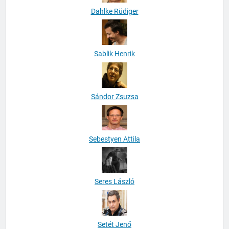
Dahlke Rüdiger
Sablik Henrik
Sándor Zsuzsa
Sebestyen Attila
Seres László
Setét Jenő