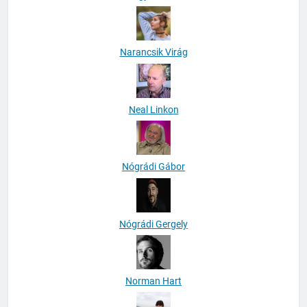
Narancsik Virág
Neal Linkon
Nógrádi Gábor
Nógrádi Gergely
Norman Hart