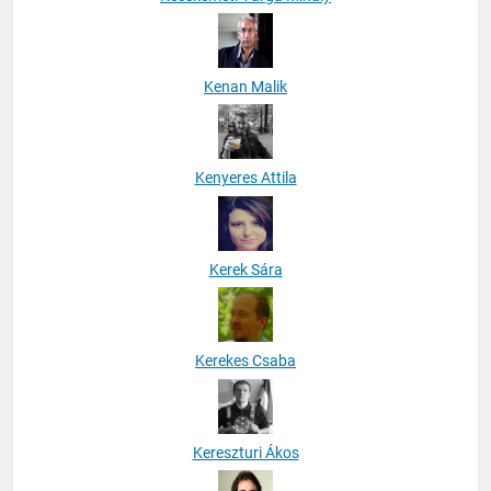
Kenan Malik
Kenyeres Attila
Kerek Sára
Kerekes Csaba
Kereszturi Ákos