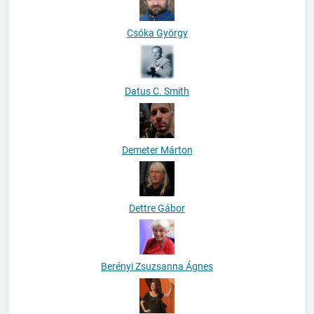
Csóka György
Datus C. Smith
Demeter Márton
Dettre Gábor
Berényi Zsuzsanna Ágnes