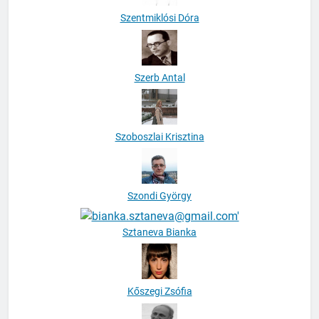
Szerb Antal
Szoboszlai Krisztina
Szondi György
Sztaneva Bianka
Kőszegi Zsófia