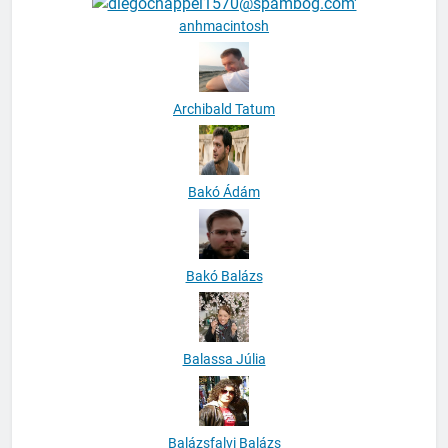
anhmacintosh
Archibald Tatum
Bakó Ádám
Bakó Balázs
Balassa Júlia
Balázsfalvi Balázs