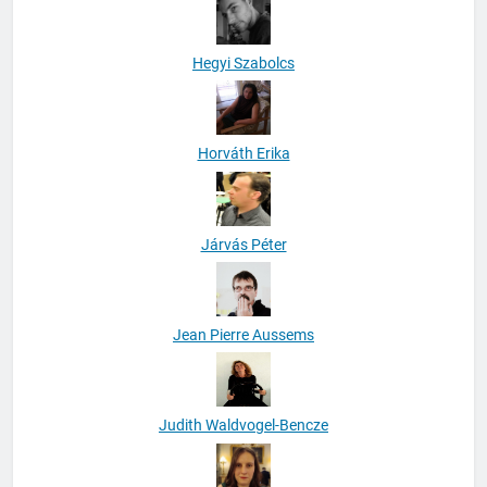
Hegyi Szabolcs
Horváth Erika
Járvás Péter
Jean Pierre Aussems
Judith Waldvogel-Bencze