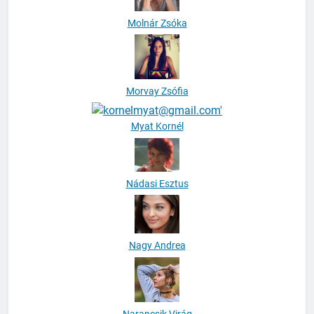
Molnár Zsóka
Morvay Zsófia
Myat Kornél
Nádasi Esztus
Nagy Andrea