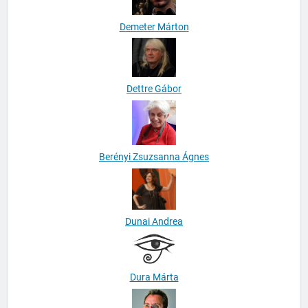
Demeter Márton
Dettre Gábor
Berényi Zsuzsanna Ágnes
Dunai Andrea
Dura Márta