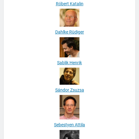
Róbert Katalin
Dahlke Rüdiger
Sablik Henrik
Sándor Zsuzsa
Sebestyen Attila