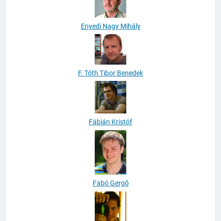
Enyedi Nagy Mihály
F. Tóth Tibor Benedek
Fábián Kristóf
Fabó Gergő