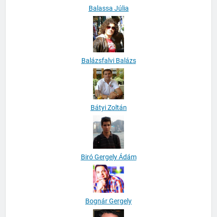
Balassa Júlia
Balázsfalvi Balázs
Bátyi Zoltán
Biró Gergely Ádám
Bognár Gergely