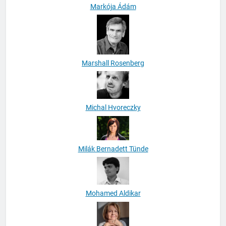
Markója Ádám
Marshall Rosenberg
Michal Hvoreczky
Milák Bernadett Tünde
Mohamed Aldikar