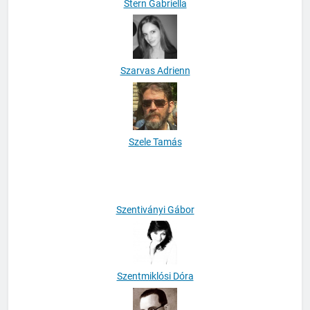
Stern Gabriella
Szarvas Adrienn
Szele Tamás
Szentiványi Gábor
Szentmiklósi Dóra