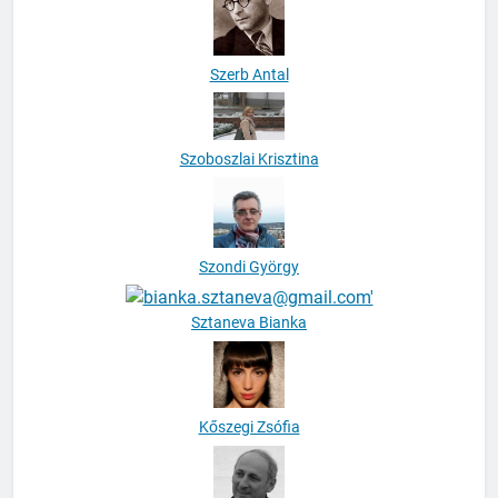
Szerb Antal
Szoboszlai Krisztina
Szondi György
Sztaneva Bianka
Kőszegi Zsófia