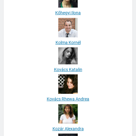
Kőhegyi Ilona
Kolma Kornél
Kovács Katalin
Kovács Rhewa Andrea
Kozár Alexandra