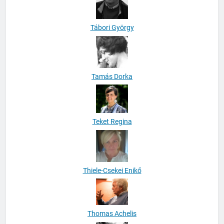
Tábori György
Tamás Dorka
Teket Regina
Thiele-Csekei Enikő
Thomas Achelis