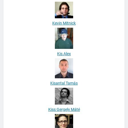
Kereszturi Ákos
Kevin Mitnick
Kis Alex
Kisantal Tamás
Kiss Gergely Máté