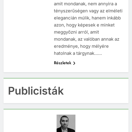
hogy komolyan vetessék velünk,
amit mondanak, nem annyira a
tényszerűségen vagy az elméleti
elegancián múlik, hanem inkább
azon, hogy képesek e minket
meggyőzni arról, amit
mondanak, az valóban annak az
eredménye, hogy mélyére
hatolnak a tárgynak……
Részletek
Publicisták