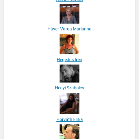
Havas Katalin
Háver-Varga Marianna
Hegedüs Irén
Hegyi Szabolcs
Horváth Erika