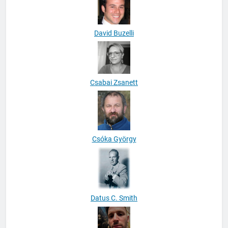
David Buzelli
Csabai Zsanett
Csóka György
Datus C. Smith