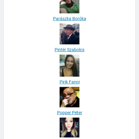
Parászka Boróka
Pintér Szabolcs
Pirik Fanni
Popper Péter