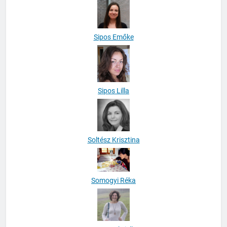
Sipos Emőke
Sipos Lilla
Soltész Krisztina
Somogyi Réka