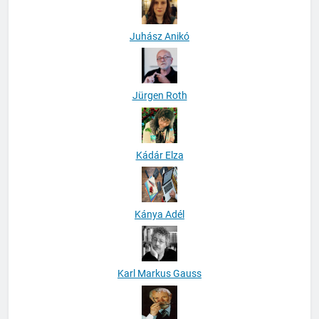
Juhász Anikó
Jürgen Roth
Kádár Elza
Kánya Adél
Karl Markus Gauss