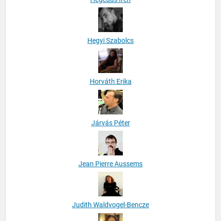
Hegyi Szabolcs
Horváth Erika
Járvás Péter
Jean Pierre Aussems
Judith Waldvogel-Bencze