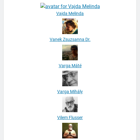
Vajda Melinda
Vanek Zsuzsanna Dr.
Varga Máté
Varga Mihály
Vilem Flusser
Virág Pál