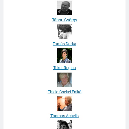
Tábori György
Tamás Dorka
Teket Regina
Thiele-Csekei Enikő
Thomas Achelis