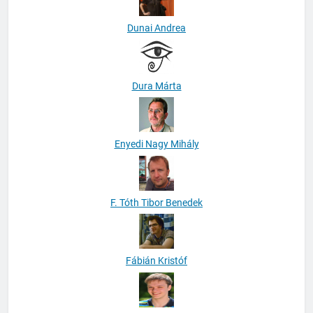
Dunai Andrea
Dura Márta
Enyedi Nagy Mihály
F. Tóth Tibor Benedek
Fábián Kristóf