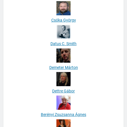
Csóka György
Datus C. Smith
Demeter Márton
Dettre Gábor
Berényi Zsuzsanna Ágnes