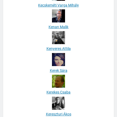
Kecskeméti Varga Mihály
Kenan Malik
Kenyeres Attila
Kerek Sára
Kerekes Csaba
Kereszturi Ákos