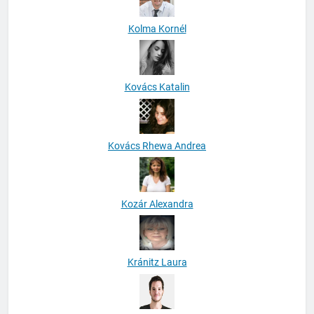
Kolma Kornél
Kovács Katalin
Kovács Rhewa Andrea
Kozár Alexandra
Kránitz Laura