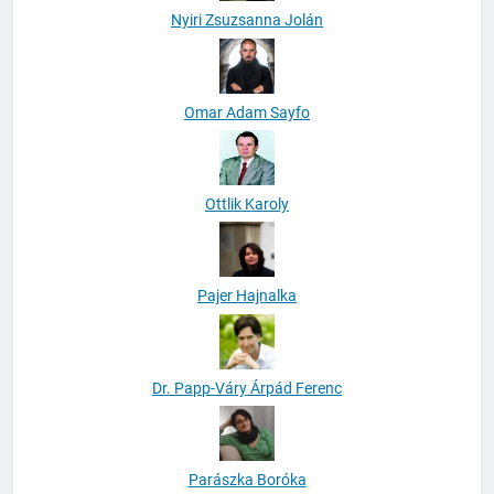
Nyiri Zsuzsanna Jolán
Omar Adam Sayfo
Ottlik Karoly
Pajer Hajnalka
Dr. Papp-Váry Árpád Ferenc
Parászka Boróka