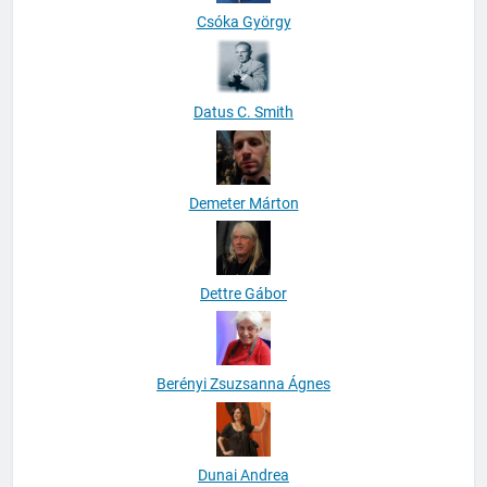
Csóka György
Datus C. Smith
Demeter Márton
Dettre Gábor
Berényi Zsuzsanna Ágnes
Dunai Andrea