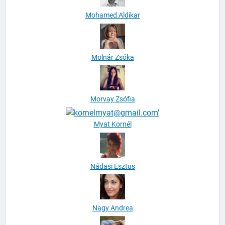
Mohamed Aldikar
Molnár Zsóka
Morvay Zsófia
Myat Kornél
Nádasi Esztus
Nagy Andrea