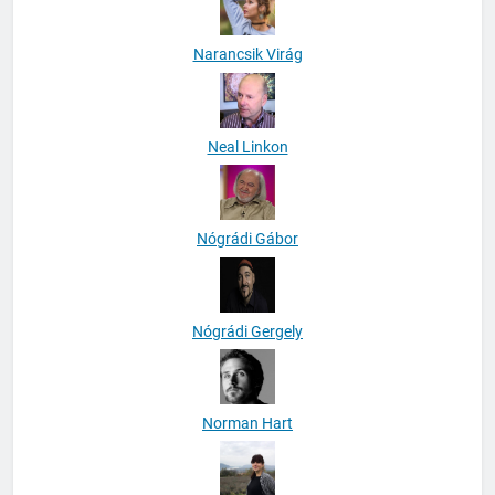
Narancsik Virág
Neal Linkon
Nógrádi Gábor
Nógrádi Gergely
Norman Hart