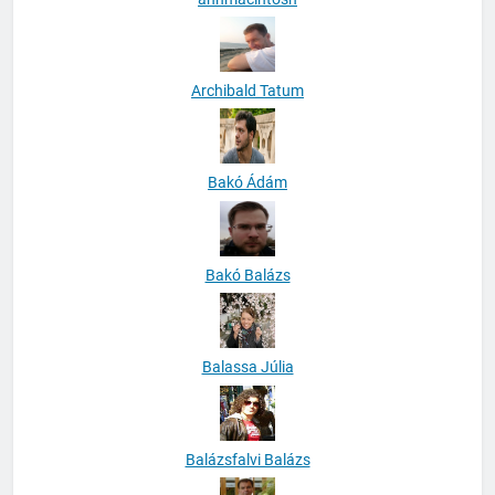
Archibald Tatum
Bakó Ádám
Bakó Balázs
Balassa Júlia
Balázsfalvi Balázs