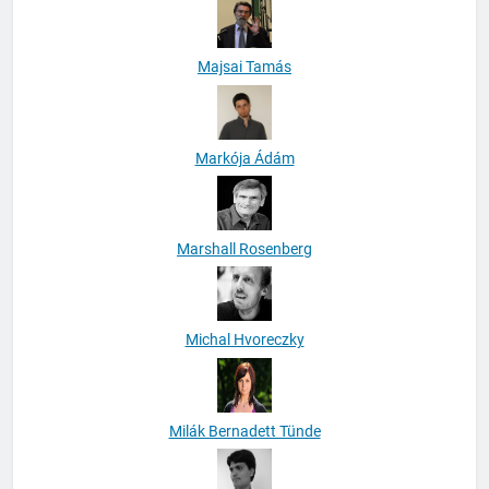
Majsai Tamás
Markója Ádám
Marshall Rosenberg
Michal Hvoreczky
Milák Bernadett Tünde