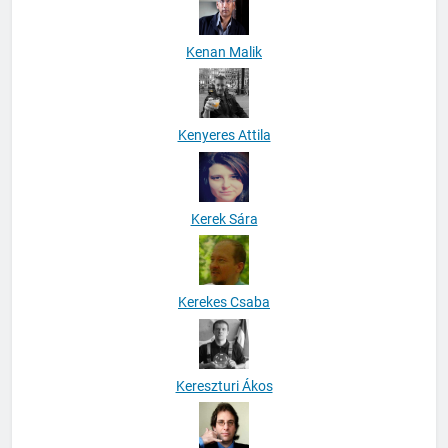
Kenan Malik
Kenyeres Attila
Kerek Sára
Kerekes Csaba
Kereszturi Ákos