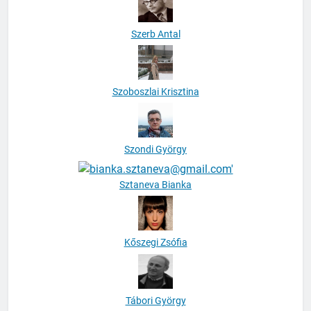
Szerb Antal
Szoboszlai Krisztina
Szondi György
Sztaneva Bianka
Kőszegi Zsófia
Tábori György