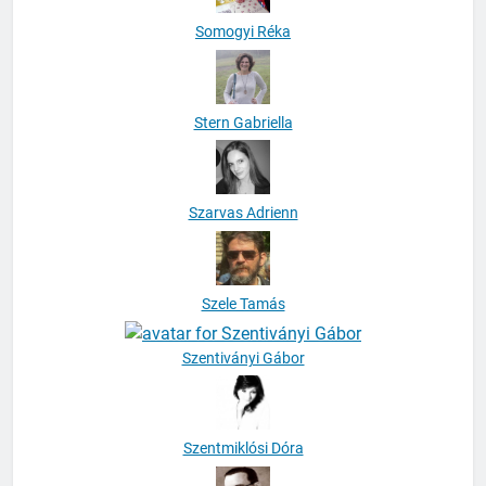
Somogyi Réka
Stern Gabriella
Szarvas Adrienn
Szele Tamás
Szentiványi Gábor
Szentmiklósi Dóra