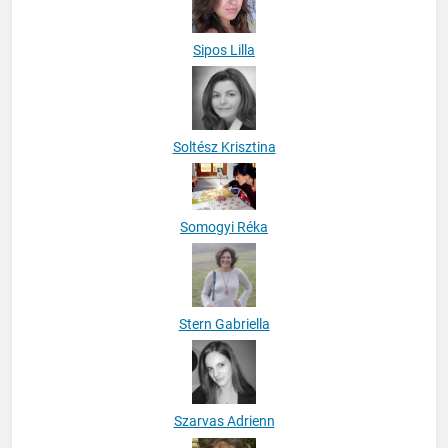
Sipos Lilla
Soltész Krisztina
Somogyi Réka
Stern Gabriella
Szarvas Adrienn