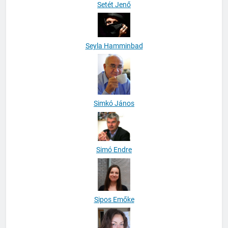
Setét Jenő
Seyla Hamminbad
Simkó János
Simó Endre
Sipos Emőke