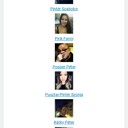
Pintér Szabolcs
Pirik Fanni
Popper Péter
Pusztai-Pintér Szonja
Rátky Péter