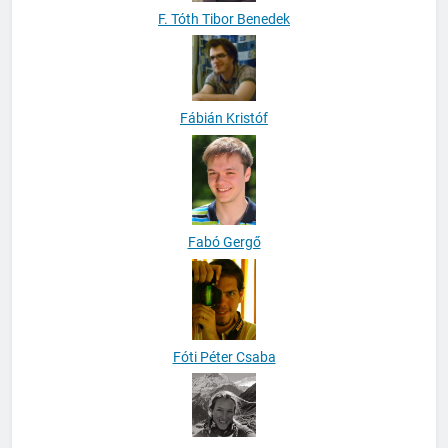
F. Tóth Tibor Benedek
Fábián Kristóf
Fabó Gergő
Fóti Péter Csaba