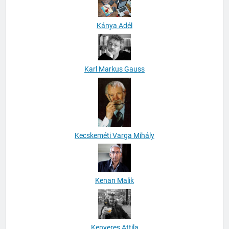
Kánya Adél
Karl Markus Gauss
Kecskeméti Varga Mihály
Kenan Malik
Kenyeres Attila