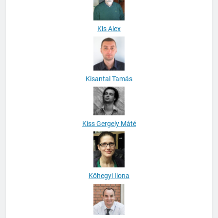
Kis Alex
Kisantal Tamás
Kiss Gergely Máté
Kőhegyi Ilona