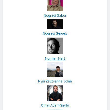
Nógrádi Gábor
Nógrádi Gergely
Norman Hart
Nyiri Zsuzsanna Jolán
Omar Adam Sayfo