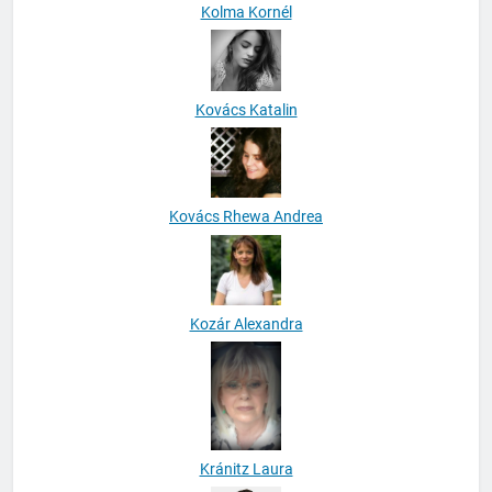
Kolma Kornél
Kovács Katalin
Kovács Rhewa Andrea
Kozár Alexandra
Kránitz Laura