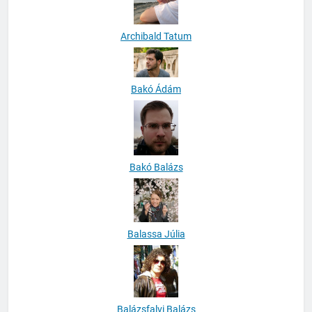
Archibald Tatum
Bakó Ádám
Bakó Balázs
Balassa Júlia
Balázsfalvi Balázs