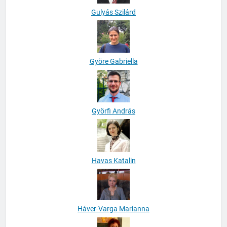
Gulyás Szilárd
Györe Gabriella
Györfi András
Havas Katalin
Háver-Varga Marianna