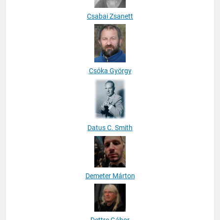
Csabai Zsanett
Csóka György
Datus C. Smith
Demeter Márton