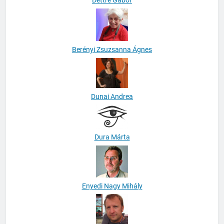
Dettre Gábor
Berényi Zsuzsanna Ágnes
Dunai Andrea
Dura Márta
Enyedi Nagy Mihály