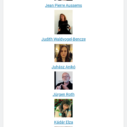
Jean Pierre Aussems
Judith Waldvogel-Bencze
Juhász Anikó
Jürgen Roth
Kádár Elza