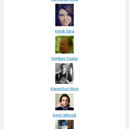
Kerek Sára
Kerekes Csaba
Kereszturi Ákos
Kevin Mitnick