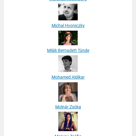
Michal Hvoreczky
Milák Bernadett Tünde
Mohamed Aldikar
Molnár Zsóka