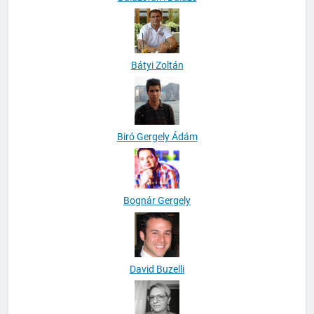
Bátyi Zoltán
Biró Gergely Ádám
Bognár Gergely
David Buzelli