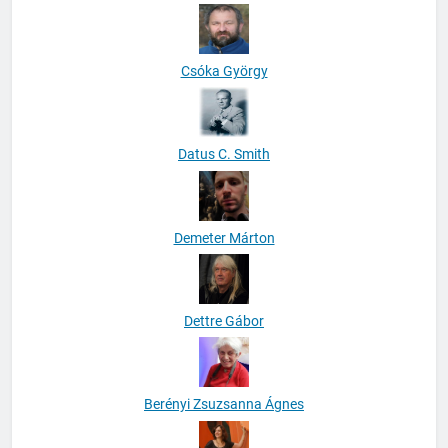
Csóka György
Datus C. Smith
Demeter Márton
Dettre Gábor
Berényi Zsuzsanna Ágnes