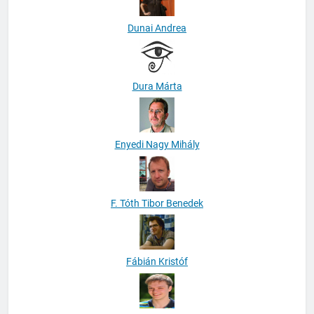
Dunai Andrea
Dura Márta
Enyedi Nagy Mihály
F. Tóth Tibor Benedek
Fábián Kristóf