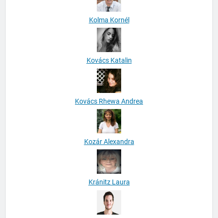
Kolma Kornél
Kovács Katalin
Kovács Rhewa Andrea
Kozár Alexandra
Kránitz Laura