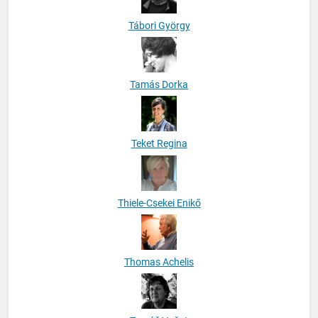
Tábori György
Tamás Dorka
Teket Regina
Thiele-Csekei Enikő
Thomas Achelis