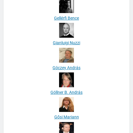
Gellérfi Bence
Gianluigi Nuzzi
Göczey András
Göllner B. András
Gősi Mariann