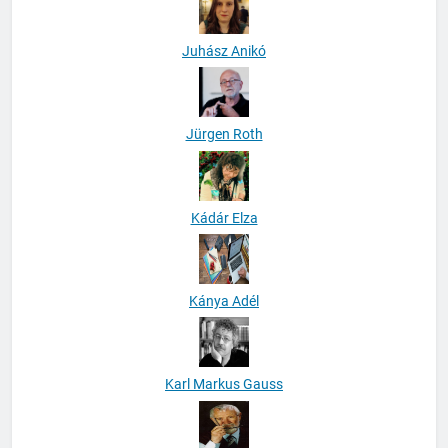
Juhász Anikó
Jürgen Roth
Kádár Elza
Kánya Adél
Karl Markus Gauss