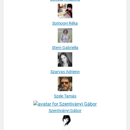
Somogyi Réka
Stern Gabriella
Szarvas Adrienn
Szele Tamás
Szentiványi Gábor