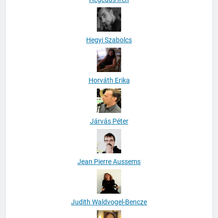
Hegyi Szabolcs
Horváth Erika
Járvás Péter
Jean Pierre Aussems
Judith Waldvogel-Bencze