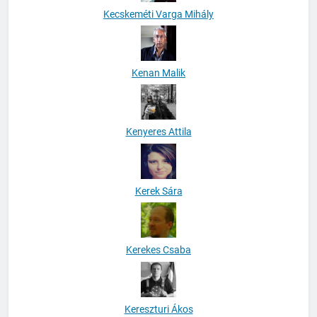
Kecskeméti Varga Mihály
Kenan Malik
Kenyeres Attila
Kerek Sára
Kerekes Csaba
Kereszturi Ákos