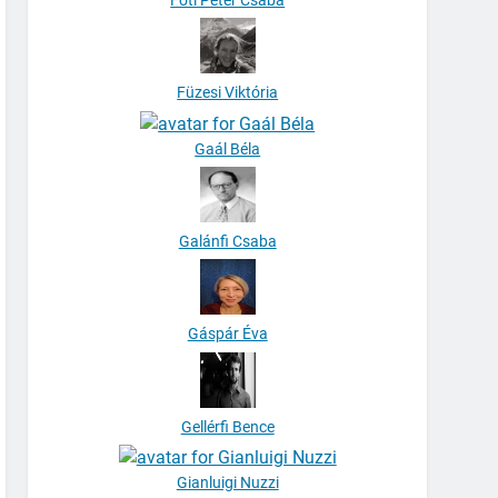
Füzesi Viktória
Gaál Béla
Galánfi Csaba
Gáspár Éva
Gellérfi Bence
Gianluigi Nuzzi