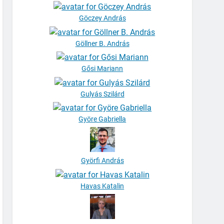
Göczey András
Göllner B. András
Gősi Mariann
Gulyás Szilárd
Györe Gabriella
Györfi András
Havas Katalin