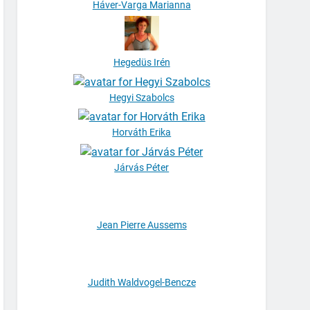
Háver-Varga Marianna
Hegedüs Irén
Hegyi Szabolcs
Horváth Erika
Járvás Péter
Jean Pierre Aussems
Judith Waldvogel-Bencze