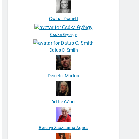
Csabai Zsanett
Csóka György
Datus C. Smith
Demeter Márton
Dettre Gábor
Berényi Zsuzsanna Ágnes