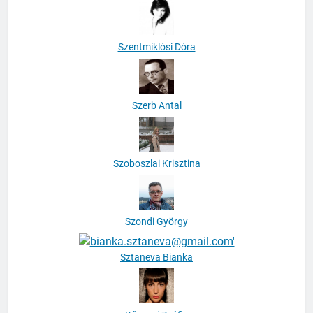
Szentmiklósi Dóra
Szerb Antal
Szoboszlai Krisztina
Szondi György
Sztaneva Bianka