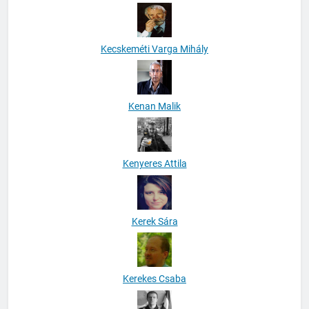
Kecskeméti Varga Mihály
Kenan Malik
Kenyeres Attila
Kerek Sára
Kerekes Csaba