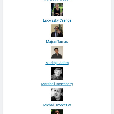
Lipovszky Csenge
Majsai Tamás
Markója Ádám
Marshall Rosenberg
Michal Hvoreczky