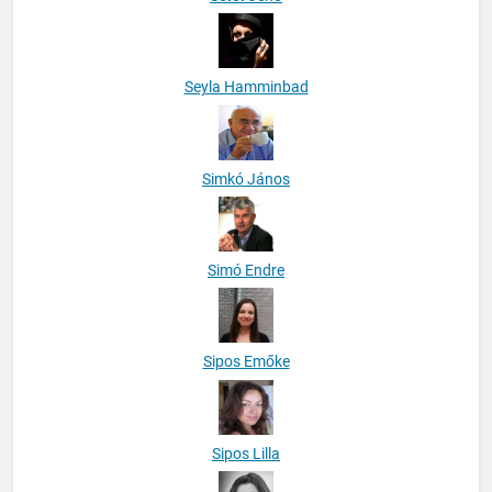
Seyla Hamminbad
Simkó János
Simó Endre
Sipos Emőke
Sipos Lilla