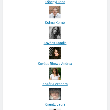
Kőhegyi Ilona
Kolma Kornél
Kovács Katalin
Kovács Rhewa Andrea
Kozár Alexandra
Kránitz Laura