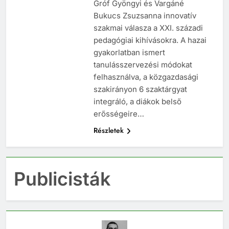
Gróf Gyöngyi és Vargáné
Bukucs Zsuzsanna innovatív
szakmai válasza a XXI. századi
pedagógiai kihívásokra. A hazai
gyakorlatban ismert
tanulásszervezési módokat
felhasználva, a közgazdasági
szakirányon 6 szaktárgyat
integráló, a diákok belső
erősségeire…
Részletek
Publicisták