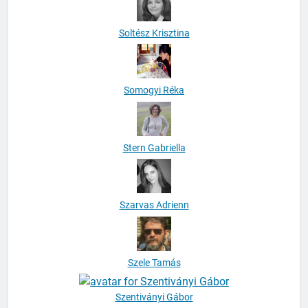
Soltész Krisztina
Somogyi Réka
Stern Gabriella
Szarvas Adrienn
Szele Tamás
Szentiványi Gábor