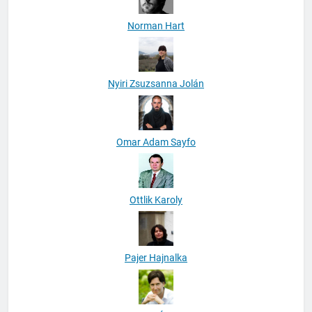
Norman Hart
Nyiri Zsuzsanna Jolán
Omar Adam Sayfo
Ottlik Karoly
Pajer Hajnalka