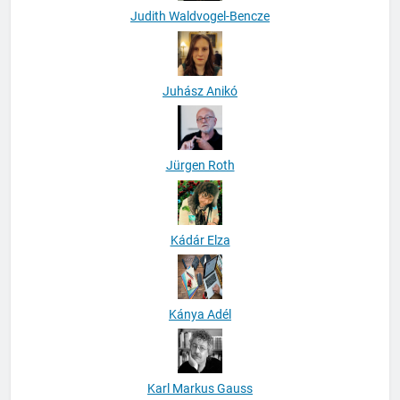
Judith Waldvogel-Bencze
Juhász Anikó
Jürgen Roth
Kádár Elza
Kánya Adél
Karl Markus Gauss