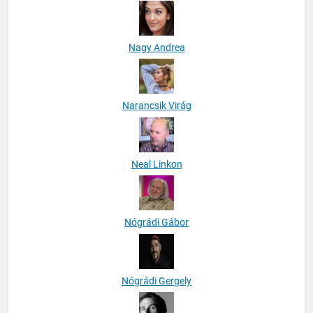
Nagy Andrea
Narancsik Virág
Neal Linkon
Nógrádi Gábor
Nógrádi Gergely