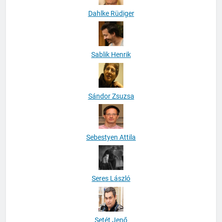
Dahlke Rüdiger
Sablik Henrik
Sándor Zsuzsa
Sebestyen Attila
Seres László
Setét Jenő