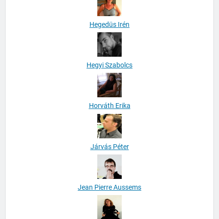
Hegedüs Irén
Hegyi Szabolcs
Horváth Erika
Járvás Péter
Jean Pierre Aussems