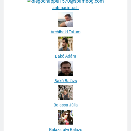
anhmacintosh
Archibald Tatum
Bakó Ádám
Bakó Balázs
Balassa Júlia
Balázsfalvi Balázs