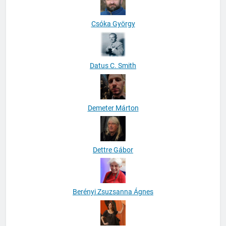
Csóka György
Datus C. Smith
Demeter Márton
Dettre Gábor
Berényi Zsuzsanna Ágnes