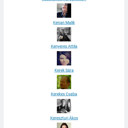
Kenan Malik
Kenyeres Attila
Kerek Sára
Kerekes Csaba
Kereszturi Ákos