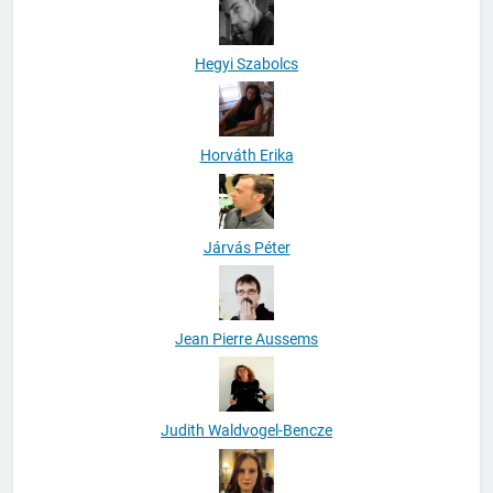
Hegyi Szabolcs
Horváth Erika
Járvás Péter
Jean Pierre Aussems
Judith Waldvogel-Bencze