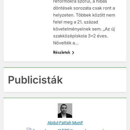
reformokra szorul, a hibás
döntések sorozata csak ront a
helyzeten. Többek között nem
felel meg a 21. század
követelményeinek sem. „Az új
szakközépiskola 3+2 éves.
Növelték a…
Részletek
Publicisták
Abdul-Fattah Munif