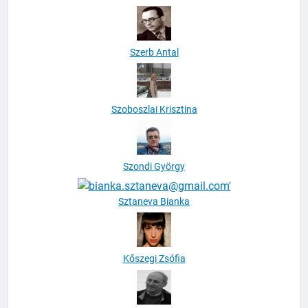
Szerb Antal
Szoboszlai Krisztina
Szondi György
Sztaneva Bianka
Kőszegi Zsófia