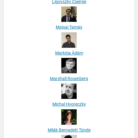
Lipovszky Csenge
Majsai Tamás
Markója Ádám
Marshall Rosenberg
Michal Hvoreczky
Milák Bernadett Tünde