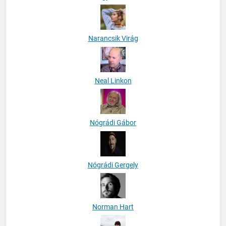
Narancsik Virág
Neal Linkon
Nógrádi Gábor
Nógrádi Gergely
Norman Hart