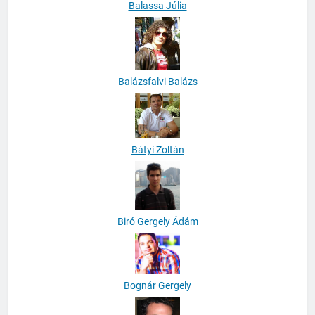
Balassa Júlia
Balázsfalvi Balázs
Bátyi Zoltán
Biró Gergely Ádám
Bognár Gergely