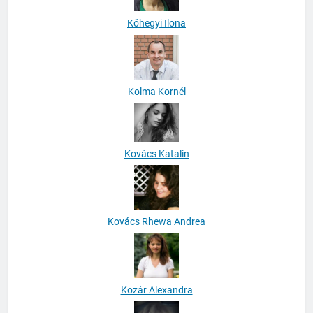
Kőhegyi Ilona
Kolma Kornél
Kovács Katalin
Kovács Rhewa Andrea
Kozár Alexandra