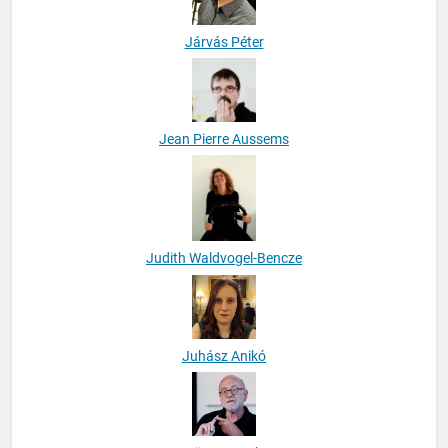
Járvás Péter
Jean Pierre Aussems
Judith Waldvogel-Bencze
Juhász Anikó