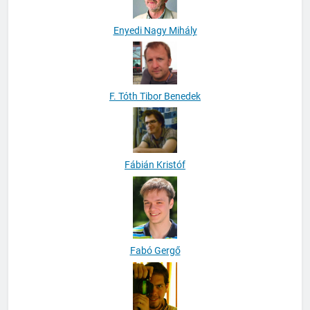
Enyedi Nagy Mihály
F. Tóth Tibor Benedek
Fábián Kristóf
Fabó Gergő