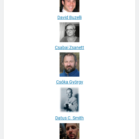
David Buzelli
Csabai Zsanett
Csóka György
Datus C. Smith