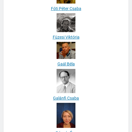
Fóti Péter Csaba
Füzesi Viktória
Gaál Béla
Galánfi Csaba