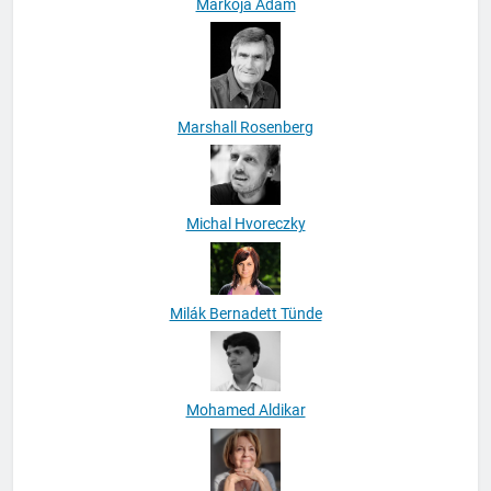
Markója Ádám
Marshall Rosenberg
Michal Hvoreczky
Milák Bernadett Tünde
Mohamed Aldikar