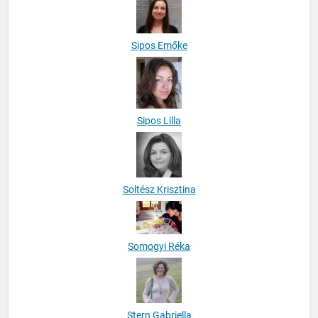
Sipos Emőke
Sipos Lilla
Soltész Krisztina
Somogyi Réka
Stern Gabriella