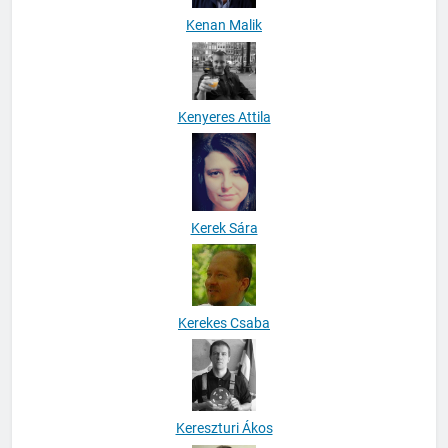
Kenan Malik
Kenyeres Attila
Kerek Sára
Kerekes Csaba
Kereszturi Ákos