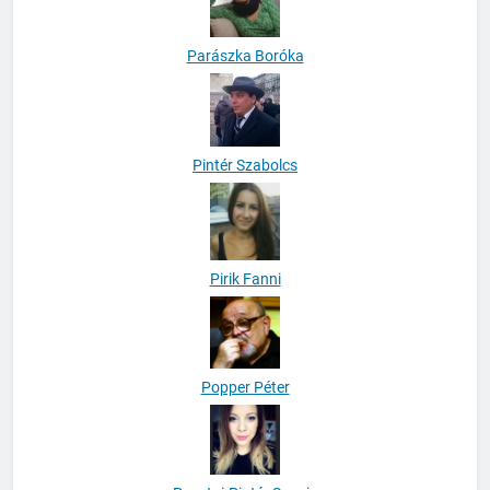
Parászka Boróka
Pintér Szabolcs
Pirik Fanni
Popper Péter