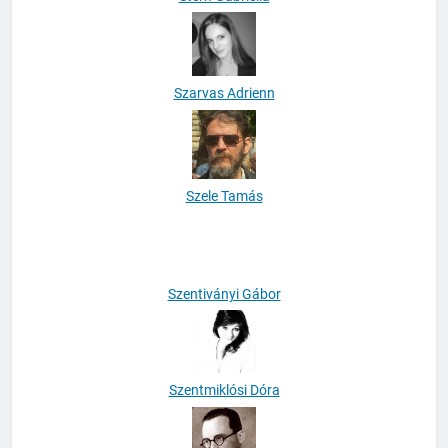
Szarvas Adrienn
Szele Tamás
Szentiványi Gábor
Szentmiklósi Dóra