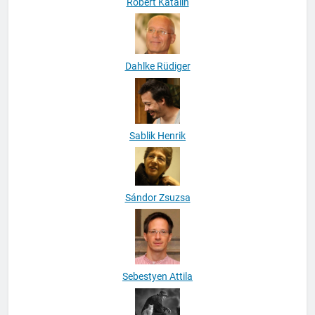
Róbert Katalin
Dahlke Rüdiger
Sablik Henrik
Sándor Zsuzsa
Sebestyen Attila