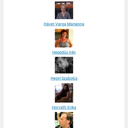
Háver-Varga Marianna
Hegedüs Irén
Hegyi Szabolcs
Horváth Erika