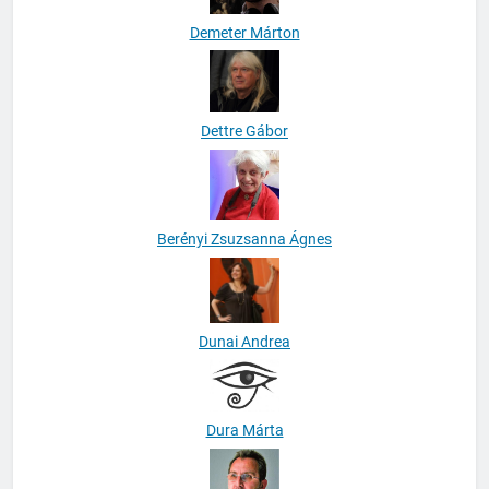
Demeter Márton
Dettre Gábor
Berényi Zsuzsanna Ágnes
Dunai Andrea
Dura Márta