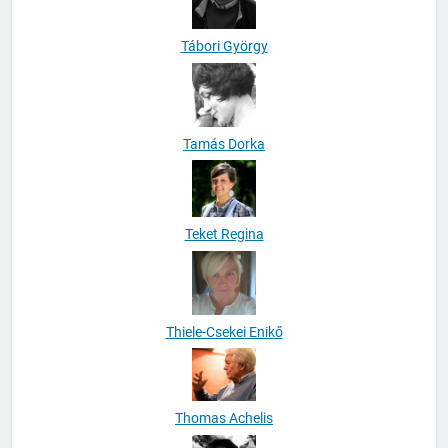
Tamás Dorka
Teket Regina
Thiele-Csekei Enikő
Thomas Achelis