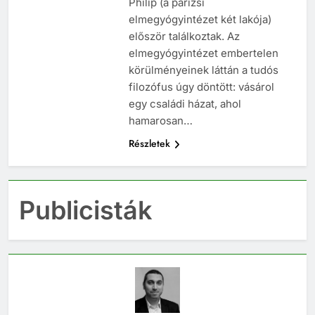
Philip (a párizsi
elmegyógyintézet két lakója)
először találkoztak. Az
elmegyógyintézet embertelen
körülményeinek láttán a tudós
filozófus úgy döntött: vásárol
egy családi házat, ahol
hamarosan…
Részletek
Publicisták