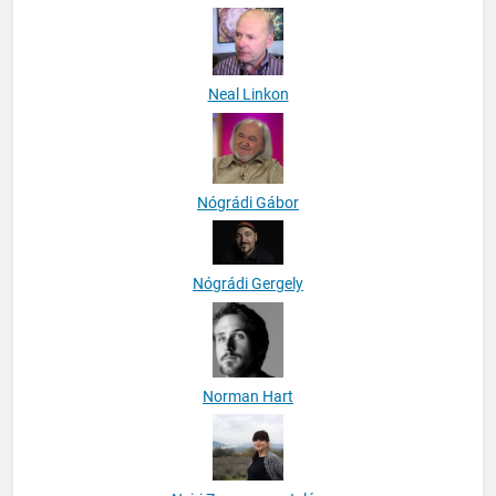
Neal Linkon
Nógrádi Gábor
Nógrádi Gergely
Norman Hart