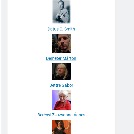
Datus C. Smith
Demeter Márton
Dettre Gábor
Berényi Zsuzsanna Ágnes