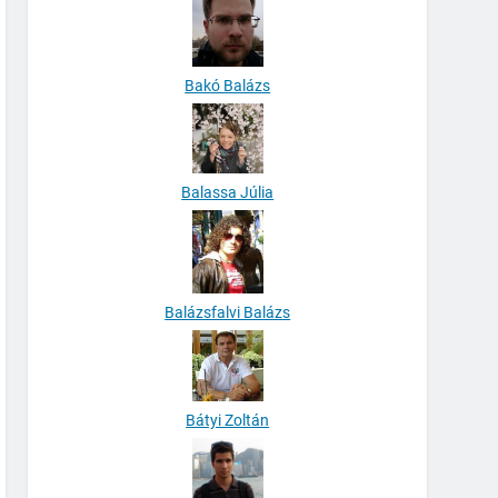
Bakó Balázs
Balassa Júlia
Balázsfalvi Balázs
Bátyi Zoltán