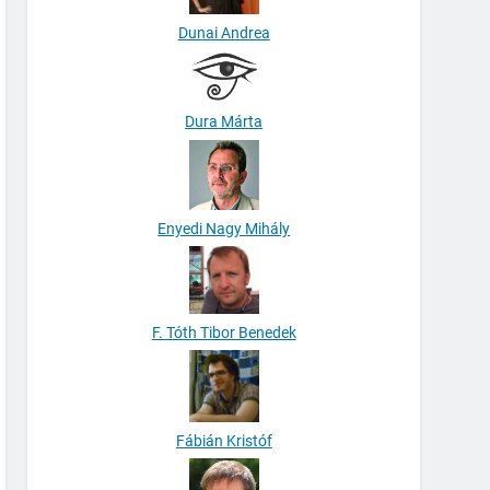
Dunai Andrea
Dura Márta
Enyedi Nagy Mihály
F. Tóth Tibor Benedek
Fábián Kristóf