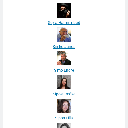
Seyla Hamminbad
Simkó János
Simó Endre
Sipos Emőke
Sipos Lilla