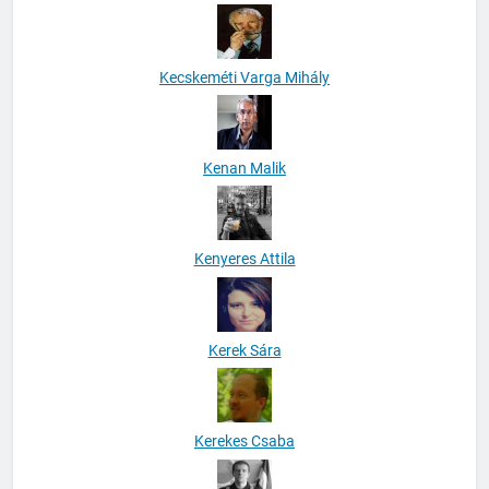
Kecskeméti Varga Mihály
Kenan Malik
Kenyeres Attila
Kerek Sára
Kerekes Csaba