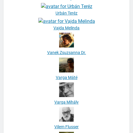
Urbán Teréz
Vajda Melinda
Vanek Zsuzsanna Dr.
Varga Máté
Varga Mihály
Vilem Flusser