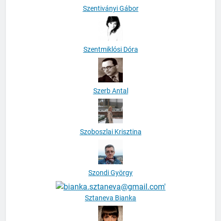
Szentmiklósi Dóra
Szerb Antal
Szoboszlai Krisztina
Szondi György
Sztaneva Bianka