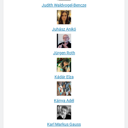
Judith Waldvogel-Bencze
Juhász Anikó
Jürgen Roth
Kádár Elza
Kánya Adél
Karl Markus Gauss