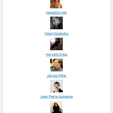
Hegedüs Irén
Hegyi Szabolcs
Horváth Erika
Járvás Péter
Jean Pierre Aussems