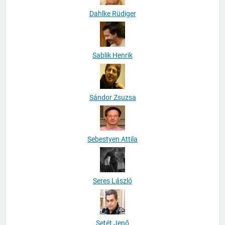
Dahlke Rüdiger
Sablik Henrik
Sándor Zsuzsa
Sebestyen Attila
Seres László
Setét Jenő