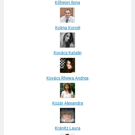
Kőhegyi Ilona
Kolma Kornél
Kovács Katalin
Kovács Rhewa Andrea
Kozár Alexandra
Kránitz Laura