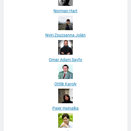
Norman Hart
Nyiri Zsuzsanna Jolán
Omar Adam Sayfo
Ottlik Karoly
Pajer Hajnalka