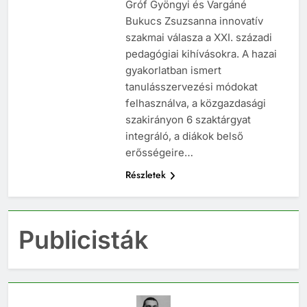
Gróf Gyöngyi és Vargáné
Bukucs Zsuzsanna innovatív
szakmai válasza a XXI. századi
pedagógiai kihívásokra. A hazai
gyakorlatban ismert
tanulásszervezési módokat
felhasználva, a közgazdasági
szakirányon 6 szaktárgyat
integráló, a diákok belső
erősségeire…
Részletek
Publicisták