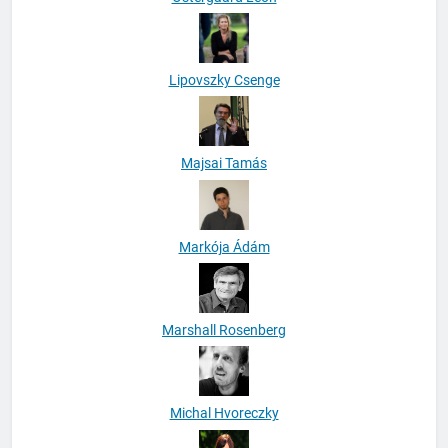
Lipovszky Csenge
Majsai Tamás
Markója Ádám
Marshall Rosenberg
Michal Hvoreczky