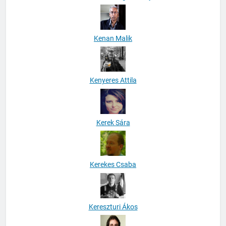
Kenan Malik
Kenyeres Attila
Kerek Sára
Kerekes Csaba
Kereszturi Ákos