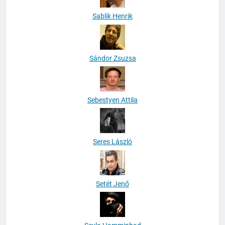
Sablik Henrik
Sándor Zsuzsa
Sebestyen Attila
Seres László
Setét Jenő