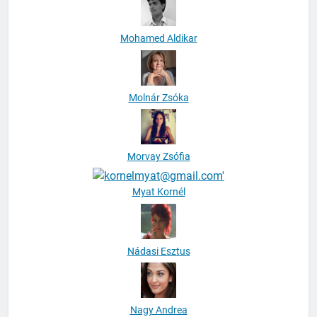
Mohamed Aldikar
Molnár Zsóka
Morvay Zsófia
Myat Kornél
Nádasi Esztus
Nagy Andrea