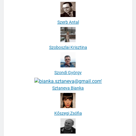
Szerb Antal
Szoboszlai Krisztina
Szondi György
Sztaneva Bianka
Kőszegi Zsófia