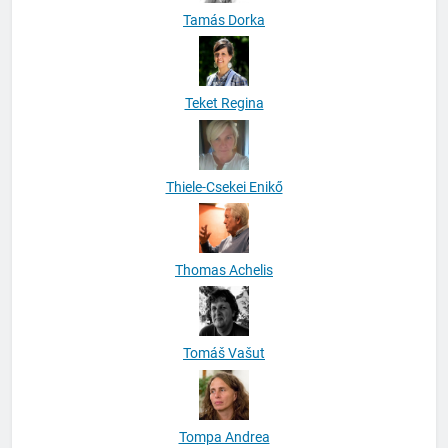
Tamás Dorka
Teket Regina
Thiele-Csekei Enikő
Thomas Achelis
Tomáš Vašut
Tompa Andrea