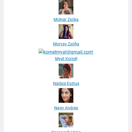
Molnár Zsóka
Morvay Zsófia
Myat Kornél
Nádasi Esztus
Nagy Andrea