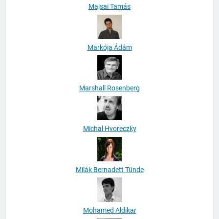
Majsai Tamás
Markója Ádám
Marshall Rosenberg
Michal Hvoreczky
Milák Bernadett Tünde
Mohamed Aldikar