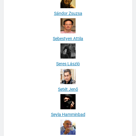
Sándor Zsuzsa
Sebestyen Attila
Seres László
Setét Jenő
Seyla Hamminbad