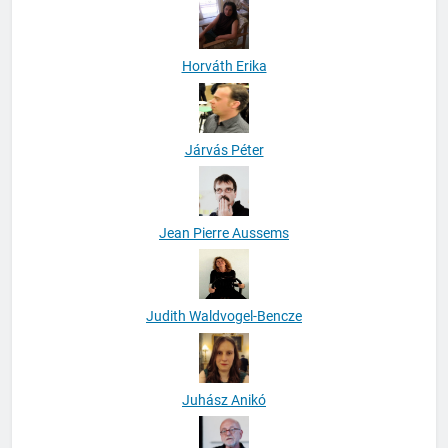
Horváth Erika
Járvás Péter
Jean Pierre Aussems
Judith Waldvogel-Bencze
Juhász Anikó