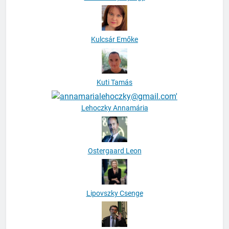
Kulcsár Emőke
Kuti Tamás
Lehoczky Annamária
Ostergaard Leon
Lipovszky Csenge