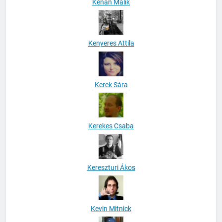
Kenan Malik
Kenyeres Attila
Kerek Sára
Kerekes Csaba
Kereszturi Ákos
Kevin Mitnick