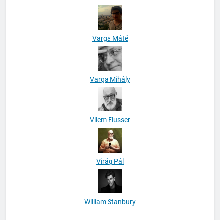
Varga Máté
Varga Mihály
Vilem Flusser
Virág Pál
William Stanbury