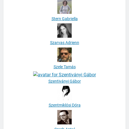
Stern Gabriella
Szarvas Adrienn
Szele Tamás
Szentiványi Gábor
Szentmiklósi Dóra