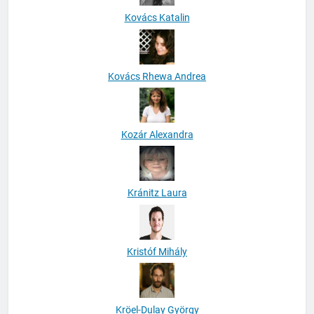
Kovács Katalin
Kovács Rhewa Andrea
Kozár Alexandra
Kránitz Laura
Kristóf Mihály
Kröel-Dulay György