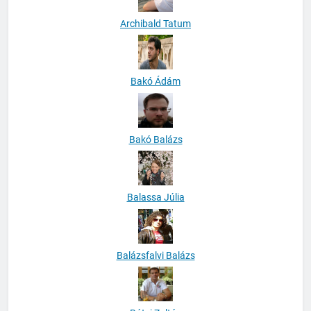
Archibald Tatum
Bakó Ádám
Bakó Balázs
Balassa Júlia
Balázsfalvi Balázs