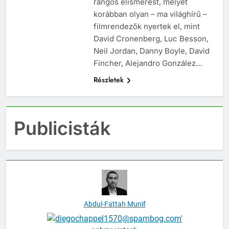
rangos elismerést, melyet
korábban olyan – ma világhírű –
filmrendezők nyertek el, mint
David Cronenberg, Luc Besson,
Neil Jordan, Danny Boyle, David
Fincher, Alejandro González…
Részletek
Publicisták
Abdul-Fattah Munif