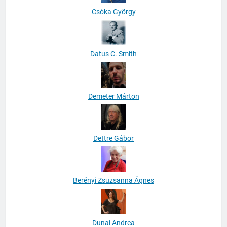
Csóka György
Datus C. Smith
Demeter Márton
Dettre Gábor
Berényi Zsuzsanna Ágnes
Dunai Andrea