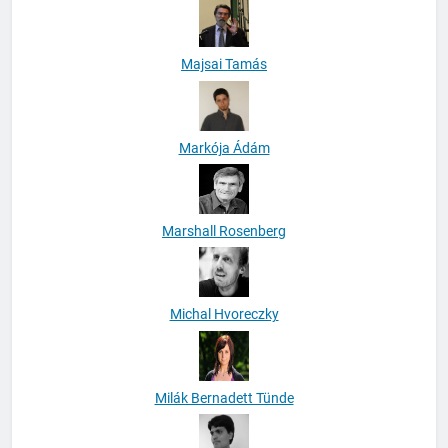
Majsai Tamás
Markója Ádám
Marshall Rosenberg
Michal Hvoreczky
Milák Bernadett Tünde