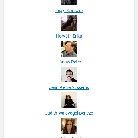
Hegyi Szabolcs
Horváth Erika
Járvás Péter
Jean Pierre Aussems
Judith Waldvogel-Bencze