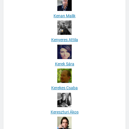
Kenan Malik
Kenyeres Attila
Kerek Sára
Kerekes Csaba
Kereszturi Ákos