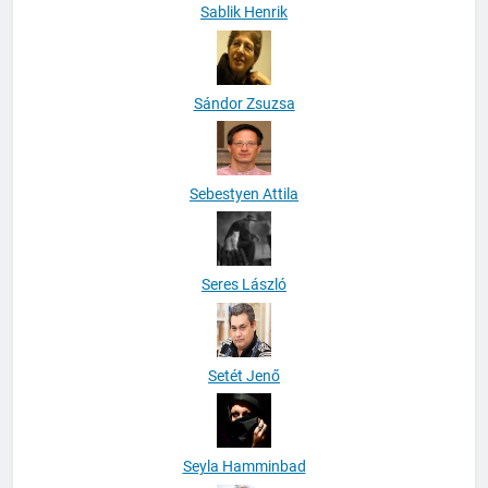
Sablik Henrik
Sándor Zsuzsa
Sebestyen Attila
Seres László
Setét Jenő
Seyla Hamminbad