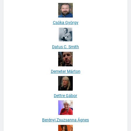
Csóka György
Datus C. Smith
Demeter Márton
Dettre Gábor
Berényi Zsuzsanna Ágnes