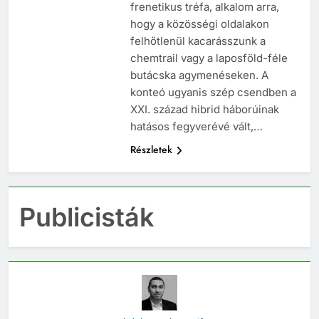
frenetikus tréfa, alkalom arra,
hogy a közösségi oldalakon
felhőtlenül kacarásszunk a
chemtrail vagy a laposföld-féle
butácska agymenéseken. A
konteó ugyanis szép csendben a
XXI. század hibrid háborúinak
hatásos fegyverévé vált,…
Részletek
Publicisták