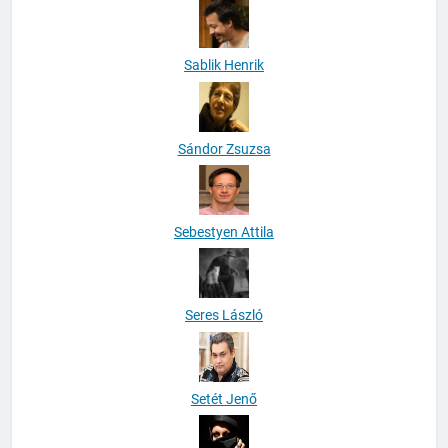
Sablik Henrik
Sándor Zsuzsa
Sebestyen Attila
Seres László
Setét Jenő