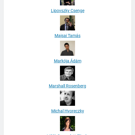
Lipovszky Csenge
Majsai Tamás
Markója Ádám
Marshall Rosenberg
Michal Hvoreczky