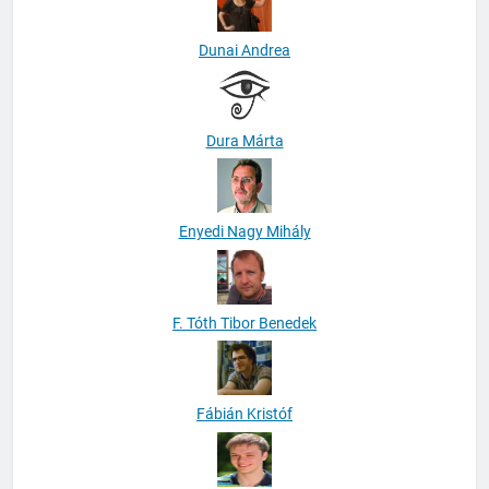
Dunai Andrea
Dura Márta
Enyedi Nagy Mihály
F. Tóth Tibor Benedek
Fábián Kristóf