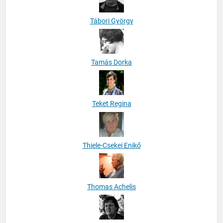
Tábori György
Tamás Dorka
Teket Regina
Thiele-Csekei Enikő
Thomas Achelis