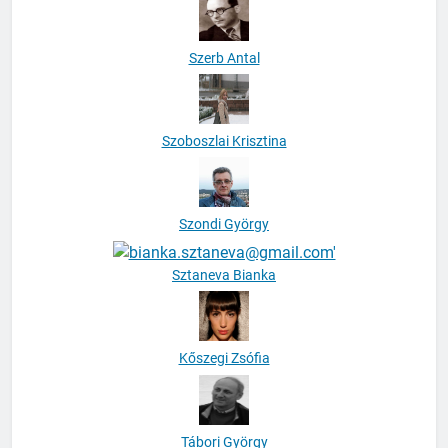
Szerb Antal
Szoboszlai Krisztina
Szondi György
Sztaneva Bianka
Kőszegi Zsófia
Tábori György