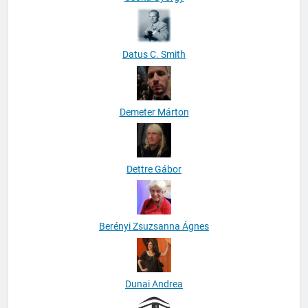
Datus C. Smith
Demeter Márton
Dettre Gábor
Berényi Zsuzsanna Ágnes
Dunai Andrea