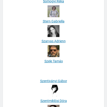
Somogyi Réka
Stern Gabriella
Szarvas Adrienn
Szele Tamás
Szentiványi Gábor
Szentmiklósi Dóra