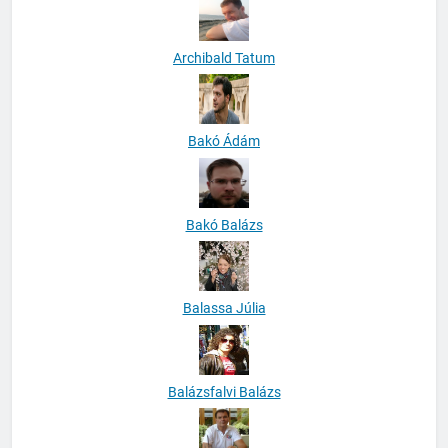
Archibald Tatum
Bakó Ádám
Bakó Balázs
Balassa Júlia
Balázsfalvi Balázs