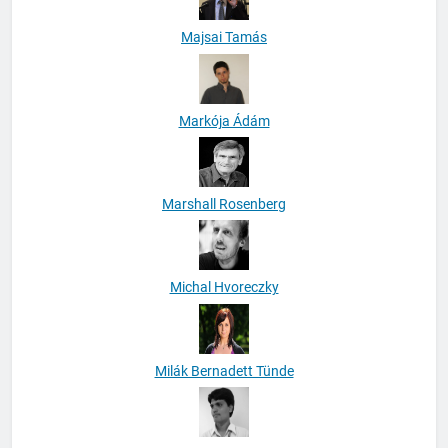
Majsai Tamás
Markója Ádám
Marshall Rosenberg
Michal Hvoreczky
Milák Bernadett Tünde