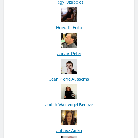
Hegyi Szabolcs
Horváth Erika
Járvás Péter
Jean Pierre Aussems
Judith Waldvogel-Bencze
Juhász Anikó