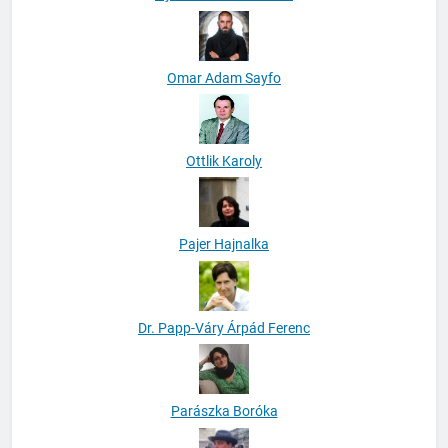
Omar Adam Sayfo
Ottlik Karoly
Pajer Hajnalka
Dr. Papp-Váry Árpád Ferenc
Parászka Boróka