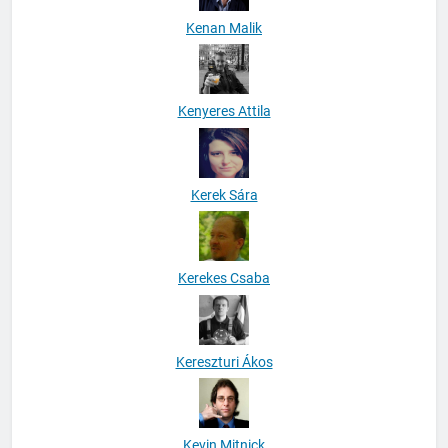
Kenan Malik
Kenyeres Attila
Kerek Sára
Kerekes Csaba
Kereszturi Ákos
Kevin Mitnick