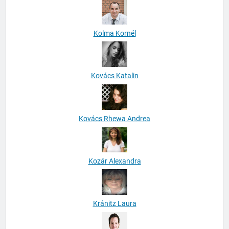
Kolma Kornél
Kovács Katalin
Kovács Rhewa Andrea
Kozár Alexandra
Kránitz Laura