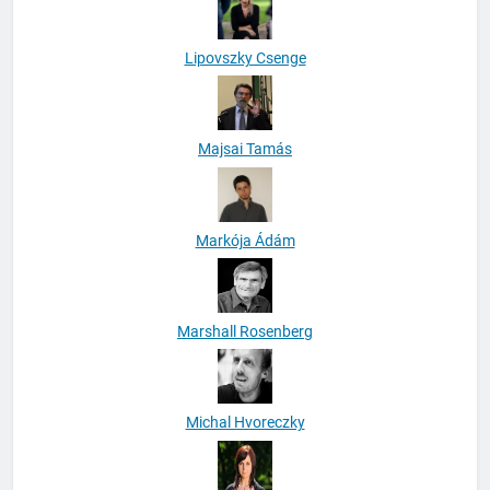
Lipovszky Csenge
Majsai Tamás
Markója Ádám
Marshall Rosenberg
Michal Hvoreczky