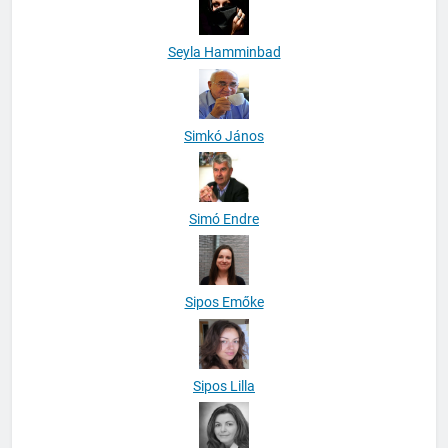
Seyla Hamminbad
Simkó János
Simó Endre
Sipos Emőke
Sipos Lilla