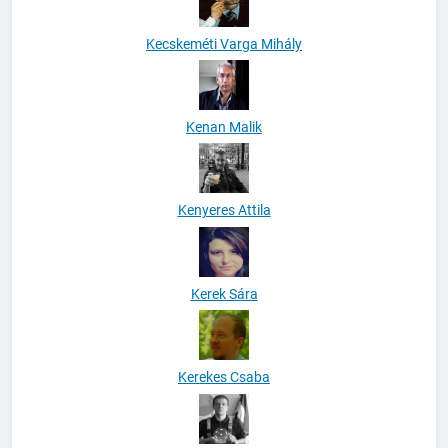
Kecskeméti Varga Mihály
Kenan Malik
Kenyeres Attila
Kerek Sára
Kerekes Csaba