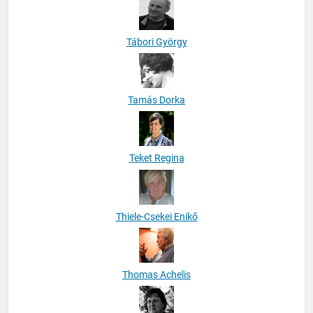
Tábori György
Tamás Dorka
Teket Regina
Thiele-Csekei Enikő
Thomas Achelis