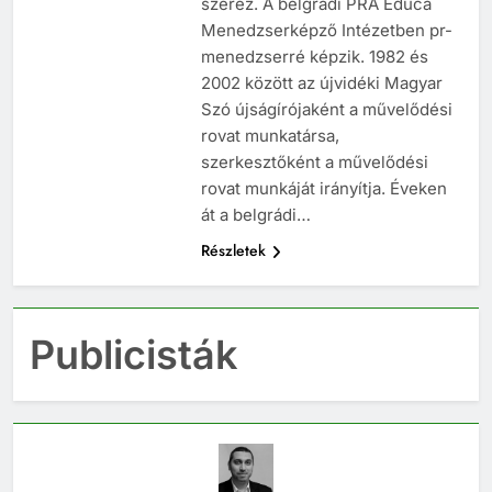
szerez. A belgrádi PRA Educa
Menedzserképző Intézetben pr-
menedzserré képzik. 1982 és
2002 között az újvidéki Magyar
Szó újságírójaként a művelődési
rovat munkatársa,
szerkesztőként a művelődési
rovat munkáját irányítja. Éveken
át a belgrádi…
Részletek
Publicisták