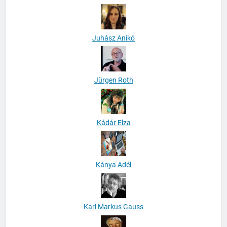
Juhász Anikó
Jürgen Roth
Kádár Elza
Kánya Adél
Karl Markus Gauss