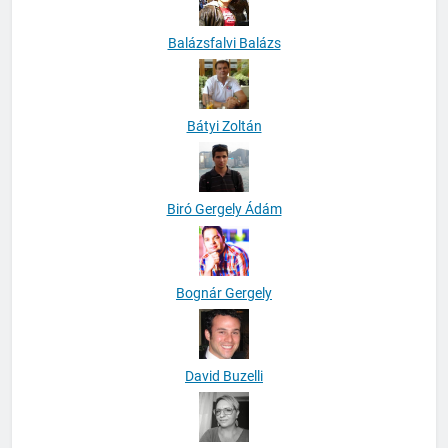
Balázsfalvi Balázs
Bátyi Zoltán
Biró Gergely Ádám
Bognár Gergely
David Buzelli