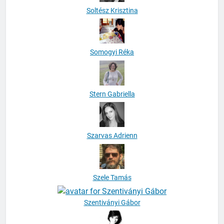
Soltész Krisztina
Somogyi Réka
Stern Gabriella
Szarvas Adrienn
Szele Tamás
Szentiványi Gábor