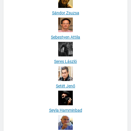
Sándor Zsuzsa
Sebestyen Attila
Seres László
Setét Jenő
Seyla Hamminbad