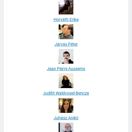
Horváth Erika
Járvás Péter
Jean Pierre Aussems
Judith Waldvogel-Bencze
Juhász Anikó