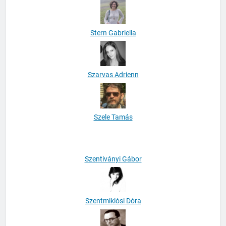
Stern Gabriella
Szarvas Adrienn
Szele Tamás
Szentiványi Gábor
Szentmiklósi Dóra