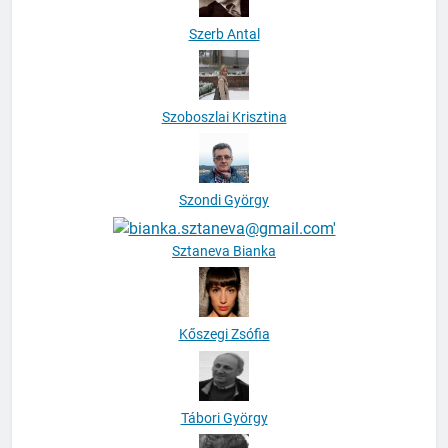
Szerb Antal
Szoboszlai Krisztina
Szondi György
Sztaneva Bianka
Kőszegi Zsófia
Tábori György