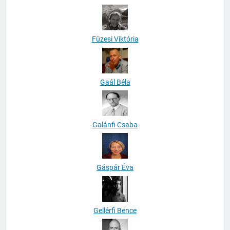
Füzesi Viktória
Gaál Béla
Galánfi Csaba
Gáspár Éva
Gellérfi Bence