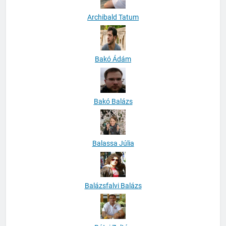
Archibald Tatum
Bakó Ádám
Bakó Balázs
Balassa Júlia
Balázsfalvi Balázs