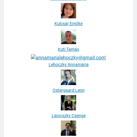
Kulcsár Emőke
Kuti Tamás
Lehoczky Annamária
Ostergaard Leon
Lipovszky Csenge