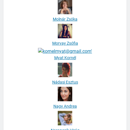
Molnár Zsóka
Morvay Zsófia
Myat Kornél
Nádasi Esztus
Nagy Andrea