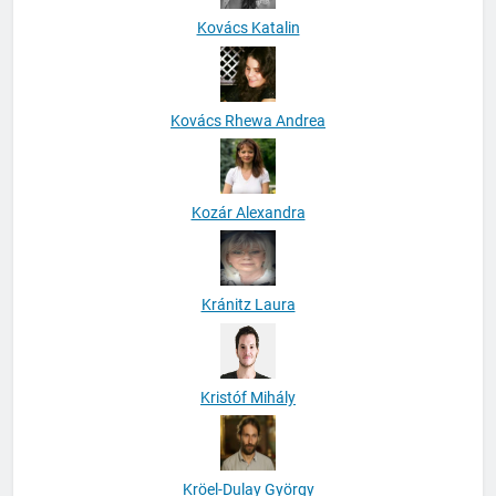
Kovács Katalin
Kovács Rhewa Andrea
Kozár Alexandra
Kránitz Laura
Kristóf Mihály
Kröel-Dulay György