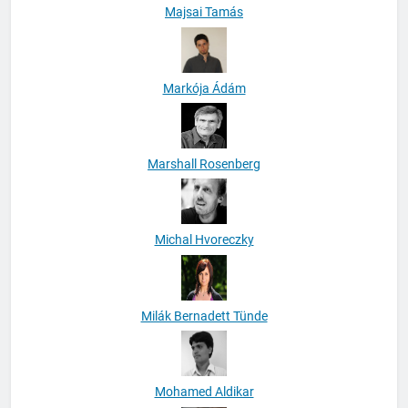
Majsai Tamás
Markója Ádám
Marshall Rosenberg
Michal Hvoreczky
Milák Bernadett Tünde
Mohamed Aldikar