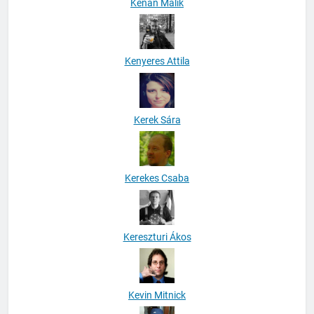
Kenan Malik
Kenyeres Attila
Kerek Sára
Kerekes Csaba
Kereszturi Ákos
Kevin Mitnick