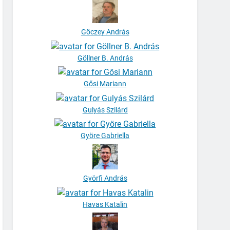
Göczey András
Göllner B. András
Gősi Mariann
Gulyás Szilárd
Györe Gabriella
Györfi András
Havas Katalin