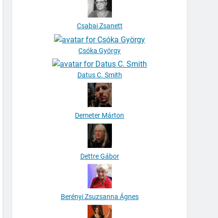
Csabai Zsanett
Csóka György
Datus C. Smith
Demeter Márton
Dettre Gábor
Berényi Zsuzsanna Ágnes