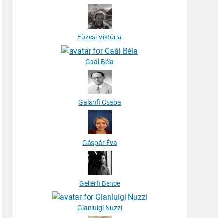
Füzesi Viktória
Gaál Béla
Galánfi Csaba
Gáspár Éva
Gellérfi Bence
Gianluigi Nuzzi