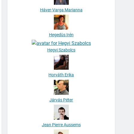
Háver-Varga Marianna
Hegedüs Irén
Hegyi Szabolcs
Horváth Erika
Járvás Péter
Jean Pierre Aussems