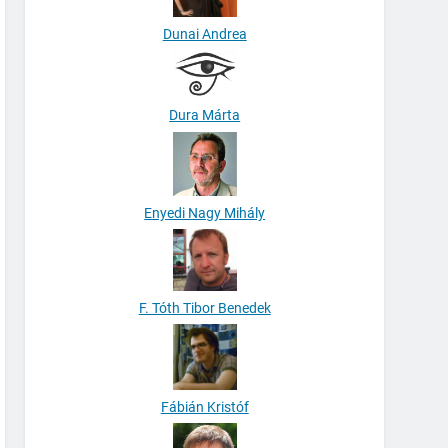
Dunai Andrea
Dura Márta
Enyedi Nagy Mihály
F. Tóth Tibor Benedek
Fábián Kristóf