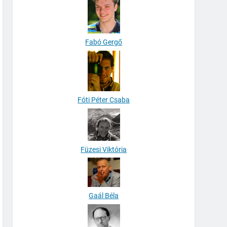
Fabó Gergő
Fóti Péter Csaba
Füzesi Viktória
Gaál Béla