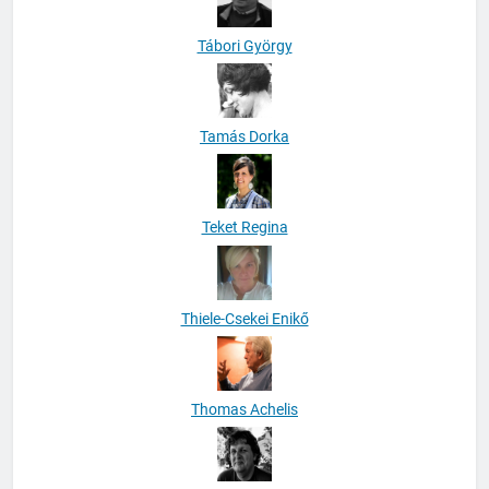
Tábori György
Tamás Dorka
Teket Regina
Thiele-Csekei Enikő
Thomas Achelis