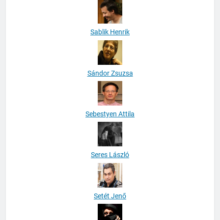
Sablik Henrik
Sándor Zsuzsa
Sebestyen Attila
Seres László
Setét Jenő