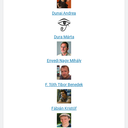
Dunai Andrea
Dura Márta
Enyedi Nagy Mihály
F. Tóth Tibor Benedek
Fábián Kristóf