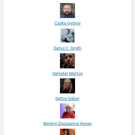
Csóka György
Datus C. Smith
Demeter Márton
Dettre Gábor
Berényi Zsuzsanna Ágnes