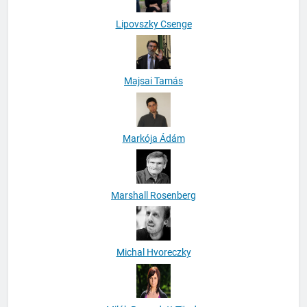
Lipovszky Csenge
Majsai Tamás
Markója Ádám
Marshall Rosenberg
Michal Hvoreczky