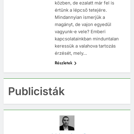
közben, de ezalatt már fel is
értünk a lépcső tetejére.
Mindannyian ismerjük a
magányt, de vajon egyedül
vagyunk-e vele? Emberi
kapcsolatainkban minduntalan
keressük a valahova tartozás
érzését, mely…
Részletek
Publicisták