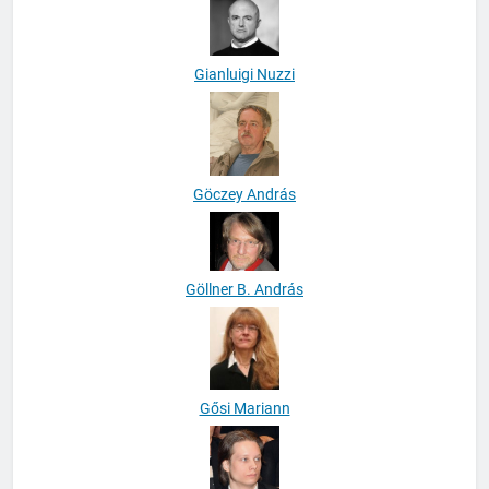
Gianluigi Nuzzi
Göczey András
Göllner B. András
Gősi Mariann