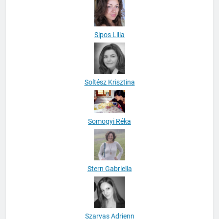
Sipos Lilla
Soltész Krisztina
Somogyi Réka
Stern Gabriella
Szarvas Adrienn