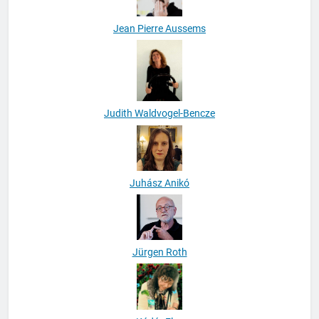
Jean Pierre Aussems
Judith Waldvogel-Bencze
Juhász Anikó
Jürgen Roth