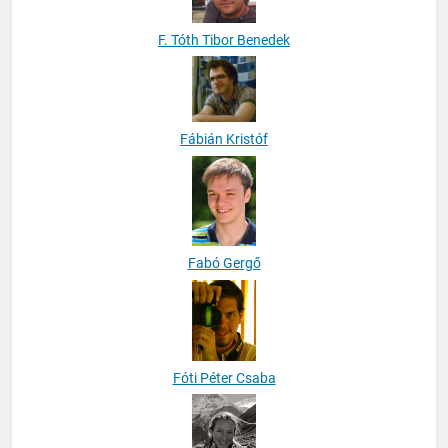
F. Tóth Tibor Benedek
Fábián Kristóf
Fabó Gergő
Fóti Péter Csaba