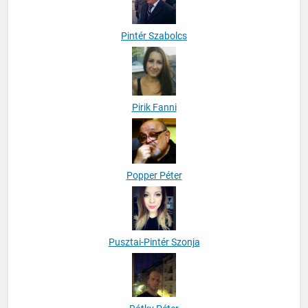
Pintér Szabolcs
Pirik Fanni
Popper Péter
Pusztai-Pintér Szonja