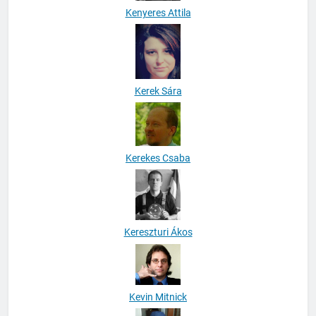
Kenyeres Attila
Kerek Sára
Kerekes Csaba
Kereszturi Ákos
Kevin Mitnick