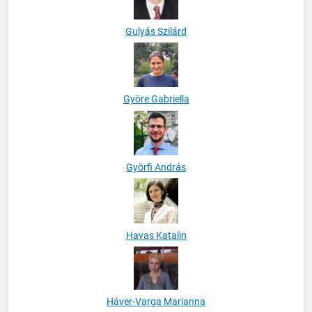
Gulyás Szilárd
Györe Gabriella
Györfi András
Havas Katalin
Háver-Varga Marianna