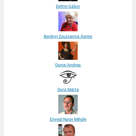
Dettre Gábor
Berényi Zsuzsanna Ágnes
Dunai Andrea
Dura Márta
Enyedi Nagy Mihály