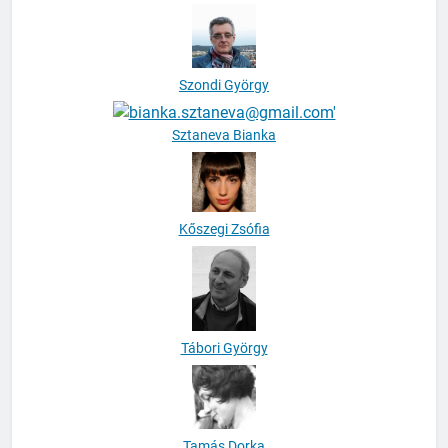
Szondi György
Sztaneva Bianka
Kőszegi Zsófia
Tábori György
Tamás Dorka