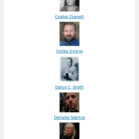
Csabai Zsanett
Csóka György
Datus C. Smith
Demeter Márton