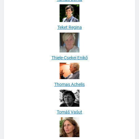
Teket Regina
Thiele-Csekei Enikő
Thomas Achelis
Tomáš Vašut