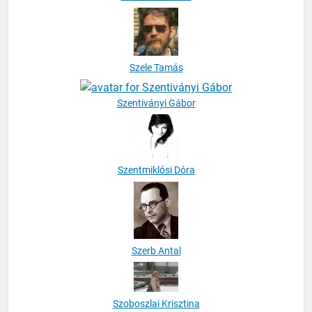
Szele Tamás
Szentiványi Gábor
Szentmiklósi Dóra
Szerb Antal
Szoboszlai Krisztina