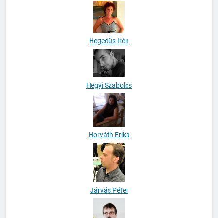
Hegedüs Irén
Hegyi Szabolcs
Horváth Erika
Járvás Péter