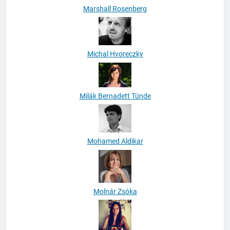
Marshall Rosenberg
Michal Hvoreczky
Milák Bernadett Tünde
Mohamed Aldikar
Molnár Zsóka