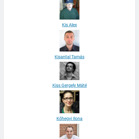
Kis Alex
Kisantal Tamás
Kiss Gergely Máté
Kőhegyi Ilona