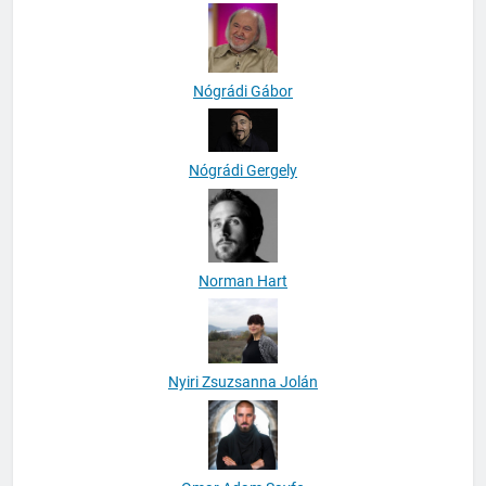
Nógrádi Gábor
Nógrádi Gergely
Norman Hart
Nyiri Zsuzsanna Jolán