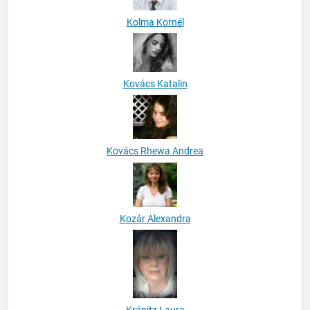
Kolma Kornél
Kovács Katalin
Kovács Rhewa Andrea
Kozár Alexandra
Kránitz Laura