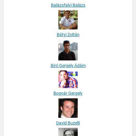
Balázsfalvi Balázs
Bátyi Zoltán
Biró Gergely Ádám
Bognár Gergely
David Buzelli