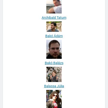
Archibald Tatum
Bakó Ádám
Bakó Balázs
Balassa Júlia