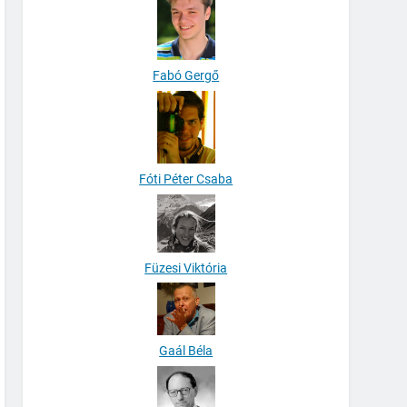
Fabó Gergő
Fóti Péter Csaba
Füzesi Viktória
Gaál Béla