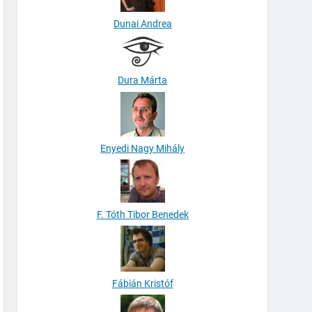
Dunai Andrea
Dura Márta
Enyedi Nagy Mihály
F. Tóth Tibor Benedek
Fábián Kristóf