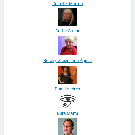
Demeter Márton
Dettre Gábor
Berényi Zsuzsanna Ágnes
Dunai Andrea
Dura Márta