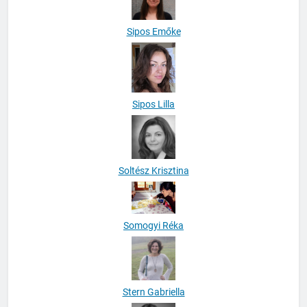
Sipos Emőke
Sipos Lilla
Soltész Krisztina
Somogyi Réka
Stern Gabriella