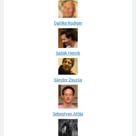
Róbert Katalin
Dahlke Rüdiger
Sablik Henrik
Sándor Zsuzsa
Sebestyen Attila