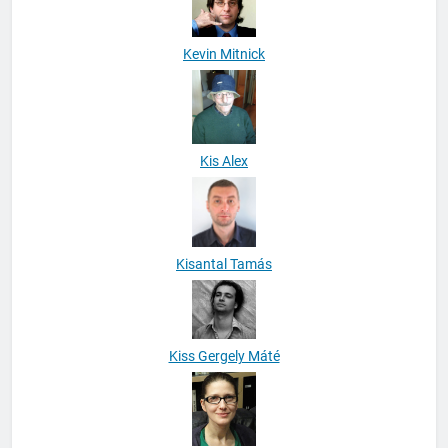
Kevin Mitnick
Kis Alex
Kisantal Tamás
Kiss Gergely Máté