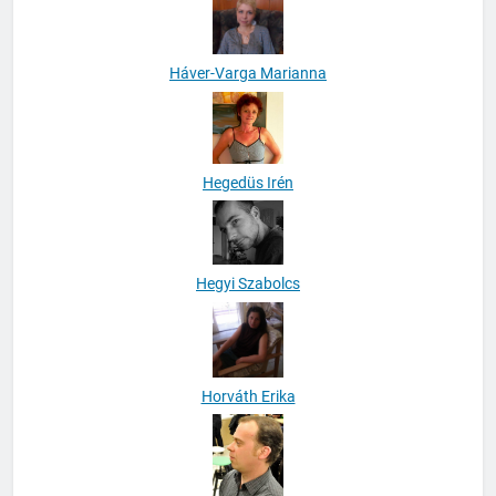
Háver-Varga Marianna
Hegedüs Irén
Hegyi Szabolcs
Horváth Erika