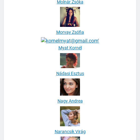
Molnár Zsóka
Morvay Zsófia
Myat Kornél
Nádasi Esztus
Nagy Andrea
Narancsik Virág