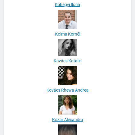
Kőhegyi Ilona
Kolma Kornél
Kovács Katalin
Kovács Rhewa Andrea
Kozár Alexandra