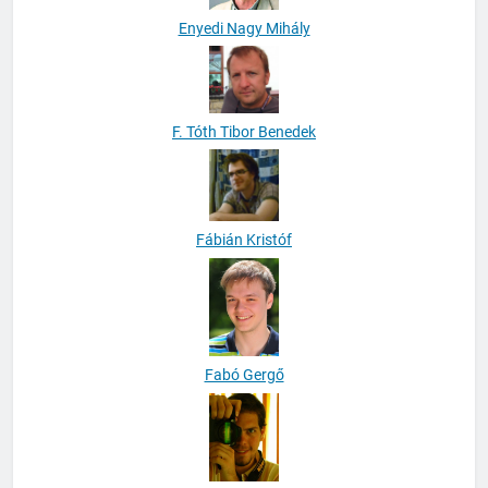
Enyedi Nagy Mihály
F. Tóth Tibor Benedek
Fábián Kristóf
Fabó Gergő