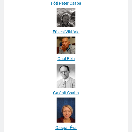
Fóti Péter Csaba
Füzesi Viktória
Gaál Béla
Galánfi Csaba