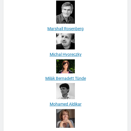
Markója Ádám
Marshall Rosenberg
Michal Hvoreczky
Milák Bernadett Tünde
Mohamed Aldikar