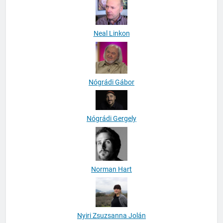
Neal Linkon
Nógrádi Gábor
Nógrádi Gergely
Norman Hart