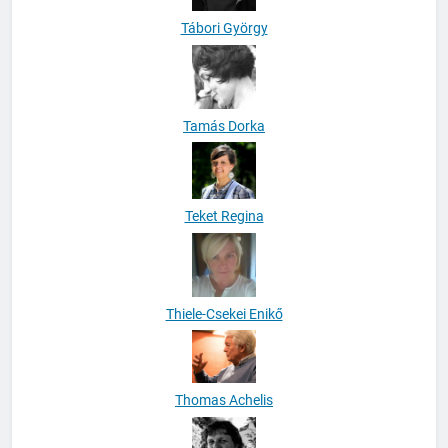
Tamás Dorka
Teket Regina
Thiele-Csekei Enikő
Thomas Achelis