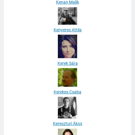
Kenan Malik
Kenyeres Attila
Kerek Sára
Kerekes Csaba
Kereszturi Ákos