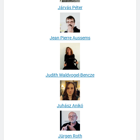
Járvás Péter
Jean Pierre Aussems
Judith Waldvogel-Bencze
Juhász Anikó