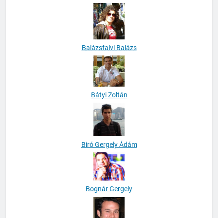
Balassa Júlia
Balázsfalvi Balázs
Bátyi Zoltán
Biró Gergely Ádám
Bognár Gergely