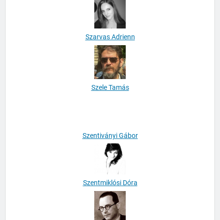
Szarvas Adrienn
Szele Tamás
Szentiványi Gábor
Szentmiklósi Dóra