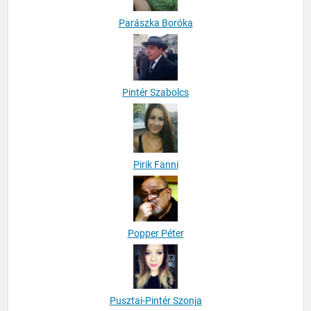
Parászka Boróka
Pintér Szabolcs
Pirik Fanni
Popper Péter