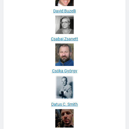
David Buzelli
Csabai Zsanett
Csóka György
Datus C. Smith