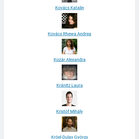
Kovács Katalin
Kovács Rhewa Andrea
Kozár Alexandra
Kránitz Laura
Kristóf Mihály
Kröel-Dulay György