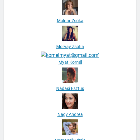
Molnár Zsóka
Morvay Zsófia
Myat Kornél
Nádasi Esztus
Nagy Andrea