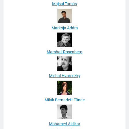
Majsai Tamás
Markója Ádám
Marshall Rosenberg
Michal Hvoreczky
Milák Bernadett Tünde
Mohamed Aldikar