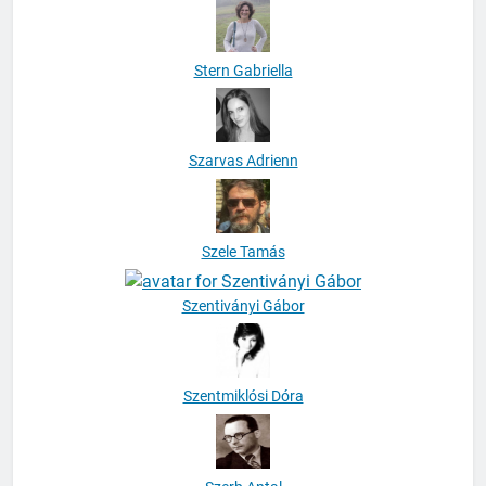
Stern Gabriella
Szarvas Adrienn
Szele Tamás
Szentiványi Gábor
Szentmiklósi Dóra