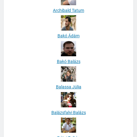
Archibald Tatum
Bakó Ádám
Bakó Balázs
Balassa Júlia
Balázsfalvi Balázs