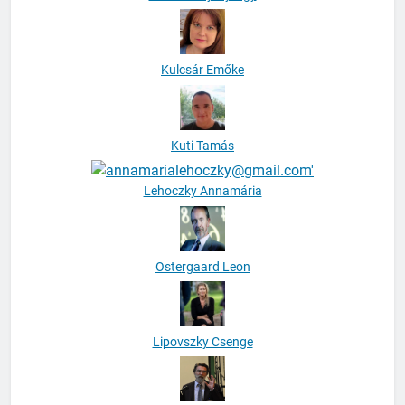
Kulcsár Emőke
Kuti Tamás
Lehoczky Annamária
Ostergaard Leon
Lipovszky Csenge