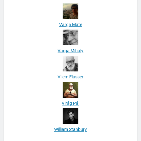
Varga Máté
Varga Mihály
Vilem Flusser
Virág Pál
William Stanbury