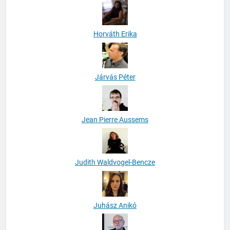
Horváth Erika
Járvás Péter
Jean Pierre Aussems
Judith Waldvogel-Bencze
Juhász Anikó