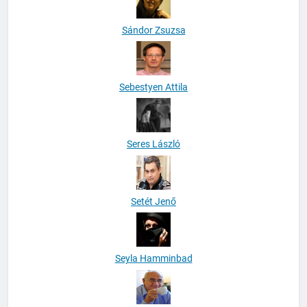
Sándor Zsuzsa
Sebestyen Attila
Seres László
Setét Jenő
Seyla Hamminbad