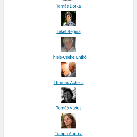
Tamás Dorka
Teket Regina
Thiele-Csekei Enikő
Thomas Achelis
Tomáš Vašut
Tompa Andrea