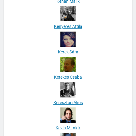
Kenan Malik
Kenyeres Attila
Kerek Sára
Kerekes Csaba
Kereszturi Ákos
Kevin Mitnick