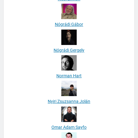
Nógrádi Gábor
Nógrádi Gergely
Norman Hart
Nyiri Zsuzsanna Jolán
Omar Adam Sayfo