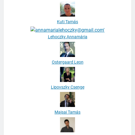
Kuti Tamás
Lehoczky Annamária
Ostergaard Leon
Lipovszky Csenge
Majsai Tamás