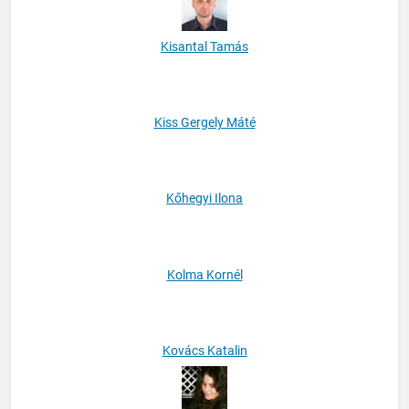
Kisantal Tamás
Kiss Gergely Máté
Kőhegyi Ilona
Kolma Kornél
Kovács Katalin