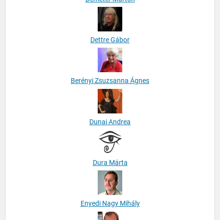
Dettre Gábor
Berényi Zsuzsanna Ágnes
Dunai Andrea
Dura Márta
Enyedi Nagy Mihály