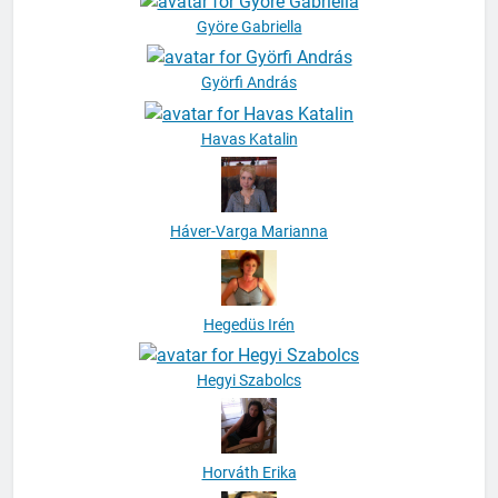
Györe Gabriella
Györfi András
Havas Katalin
Háver-Varga Marianna
Hegedüs Irén
Hegyi Szabolcs
Horváth Erika