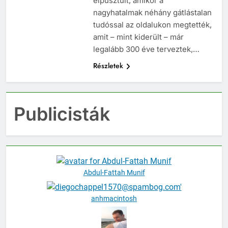
elpusztult, amikor a
nagyhatalmak néhány gátlástalan
tudóssal az oldalukon megtették,
amit – mint kiderült – már
legalább 300 éve terveztek,…
Részletek
Publicisták
Abdul-Fattah Munif
anhmacintosh