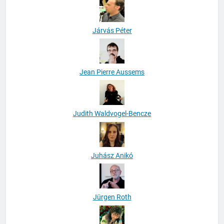
Járvás Péter
Jean Pierre Aussems
Judith Waldvogel-Bencze
Juhász Anikó
Jürgen Roth