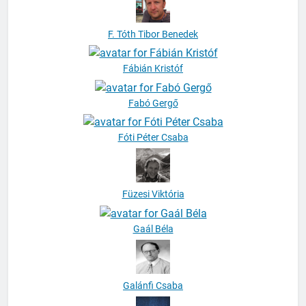
F. Tóth Tibor Benedek
Fábián Kristóf
Fabó Gergő
Fóti Péter Csaba
Füzesi Viktória
Gaál Béla
Galánfi Csaba