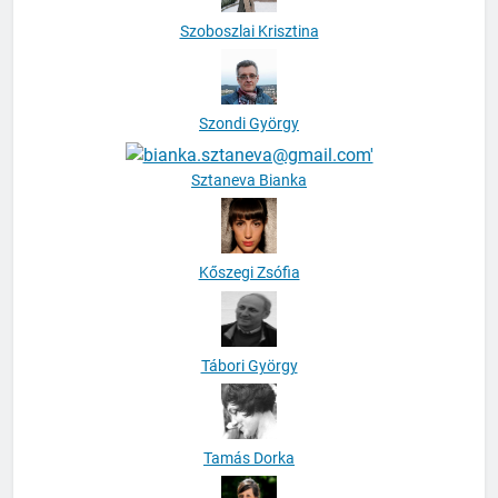
Szoboszlai Krisztina
Szondi György
Sztaneva Bianka
Kőszegi Zsófia
Tábori György
Tamás Dorka