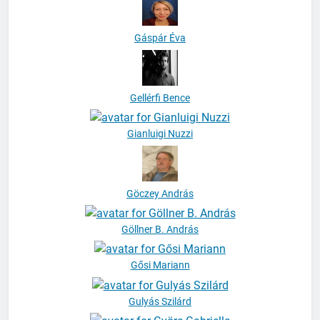
Gáspár Éva
Gellérfi Bence
Gianluigi Nuzzi
Göczey András
Göllner B. András
Gősi Mariann
Gulyás Szilárd