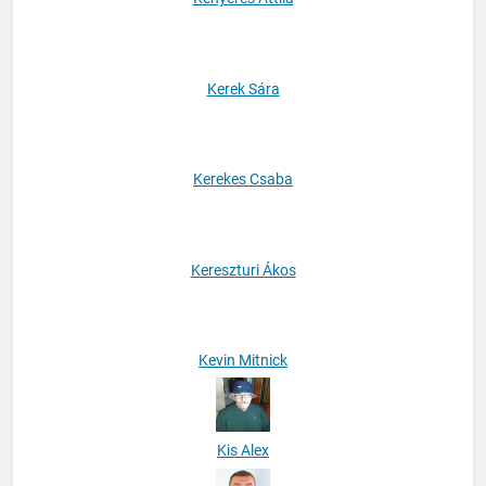
Kerek Sára
Kerekes Csaba
Kereszturi Ákos
Kevin Mitnick
Kis Alex