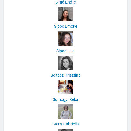
Simó Endre
Sipos Emőke
Sipos Lilla
Soltész Krisztina
Somogyi Réka
Stern Gabriella