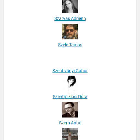
Szarvas Adrienn
Szele Tamás
Szentiványi Gábor
Szentmiklósi Dóra
Szerb Antal