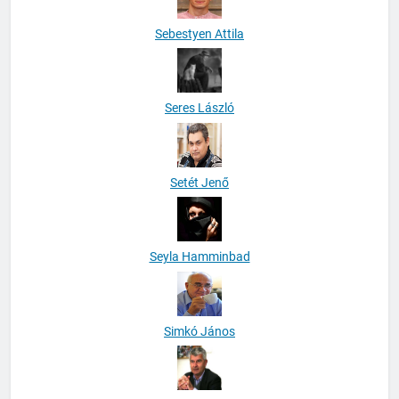
Sebestyen Attila
Seres László
Setét Jenő
Seyla Hamminbad
Simkó János