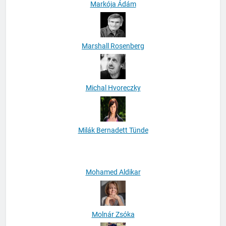
Markója Ádám
Marshall Rosenberg
Michal Hvoreczky
Milák Bernadett Tünde
Mohamed Aldikar
Molnár Zsóka