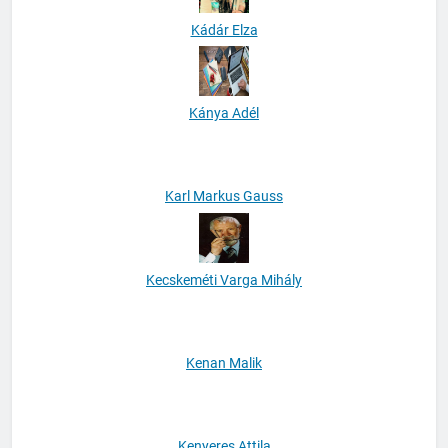
Kádár Elza
Kánya Adél
Karl Markus Gauss
Kecskeméti Varga Mihály
Kenan Malik
Kenyeres Attila