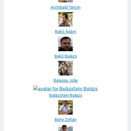
Archibald Tatum
Bakó Ádám
Bakó Balázs
Balassa Júlia
Balázsfalvi Balázs
Bátyi Zoltán