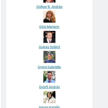
Göllner B. András
Gősi Mariann
Gulyás Szilárd
Györe Gabriella
Györfi András