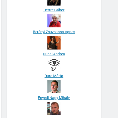
Dettre Gábor
Berényi Zsuzsanna Ágnes
Dunai Andrea
Dura Márta
Enyedi Nagy Mihály