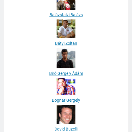
Balázsfalvi Balázs
Bátyi Zoltán
Biró Gergely Ádám
Bognár Gergely
David Buzelli