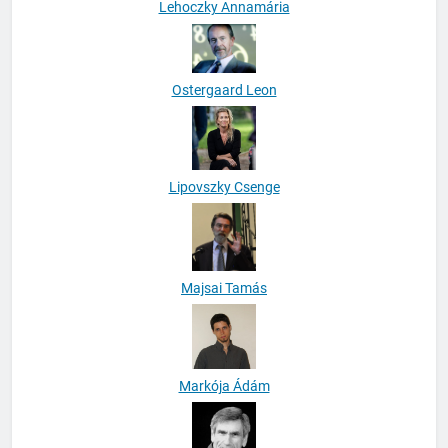
Lehoczky Annamária
Ostergaard Leon
Lipovszky Csenge
Majsai Tamás
Markója Ádám