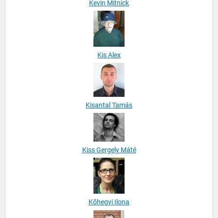
Kevin Mitnick
Kis Alex
Kisantal Tamás
Kiss Gergely Máté
Kőhegyi Ilona