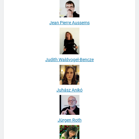
Jean Pierre Aussems
Judith Waldvogel-Bencze
Juhász Anikó
Jürgen Roth