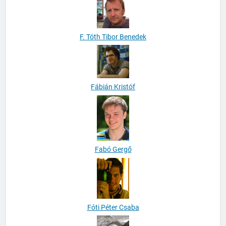
F. Tóth Tibor Benedek
Fábián Kristóf
Fabó Gergő
Fóti Péter Csaba