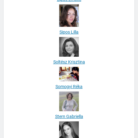
Sipos Lilla
Soltész Krisztina
Somogyi Réka
Stern Gabriella