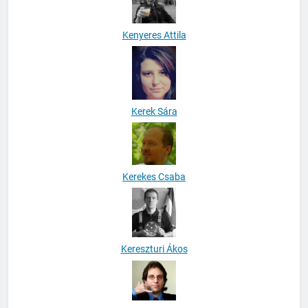
Kenyeres Attila
Kerek Sára
Kerekes Csaba
Kereszturi Ákos