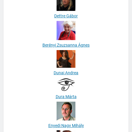
Dettre Gábor
Berényi Zsuzsanna Ágnes
Dunai Andrea
Dura Márta
Enyedi Nagy Mihály