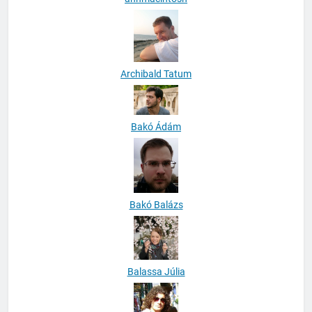
Archibald Tatum
Bakó Ádám
Bakó Balázs
Balassa Júlia