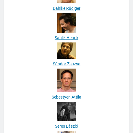
Dahlke Rüdiger
Sablik Henrik
Sándor Zsuzsa
Sebestyen Attila
Seres László