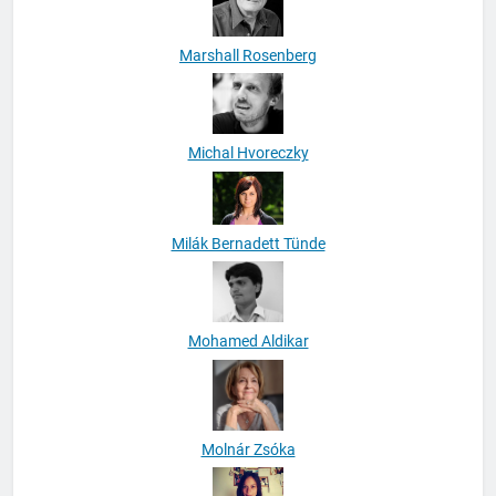
Marshall Rosenberg
Michal Hvoreczky
Milák Bernadett Tünde
Mohamed Aldikar
Molnár Zsóka