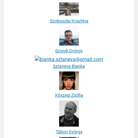
Szoboszlai Krisztina
Szondi György
Sztaneva Bianka
Kőszegi Zsófia
Tábori György