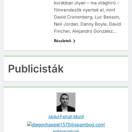
korábban olyan – ma világhírű –
filmrendezők nyertek el, mint
David Cronenberg, Luc Besson,
Neil Jordan, Danny Boyle, David
Fincher, Alejandro González…
Részletek
Publicisták
Abdul-Fattah Munif
anhmacintosh