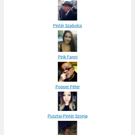
Pintér Szabolcs
Pirik Fanni
Popper Péter
Pusztai-Pintér Szonja