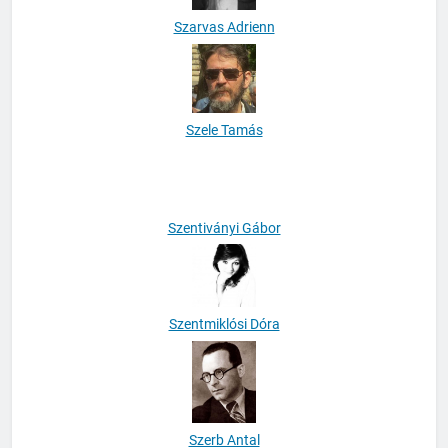
Szarvas Adrienn
Szele Tamás
Szentiványi Gábor
Szentmiklósi Dóra
Szerb Antal