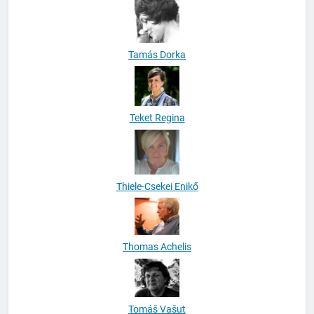
Tamás Dorka
Teket Regina
Thiele-Csekei Enikő
Thomas Achelis
Tomáš Vašut