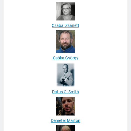
Csabai Zsanett
Csóka György
Datus C. Smith
Demeter Márton