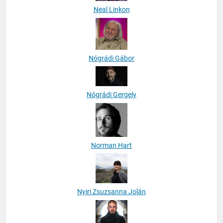
Neal Linkon
Nógrádi Gábor
Nógrádi Gergely
Norman Hart
Nyiri Zsuzsanna Jolán