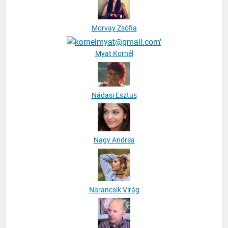
Morvay Zsófia
Myat Kornél
Nádasi Esztus
Nagy Andrea
Narancsik Virág