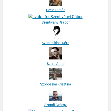
Szele Tamás
Szentiványi Gábor
Szentmiklósi Dóra
Szerb Antal
Szoboszlai Krisztina
Szondi György