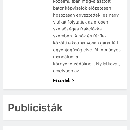
közelmúltban megválasztott
bátor képviselők előzetesen
hosszasan egyeztettek, és nagy
vitákat folytattak az erősen
szélsőséges frakciókkal
szemben. A nők és férfiak
közötti alkotmányosan garantált
egyenjogúság elve. Alkotmányos
mandátum a
környezetvédőknek. Nyilatkozat,
amelyben az…
Részletek
Publicisták