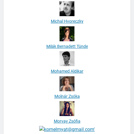
Michal Hvoreczky
Milák Bernadett Tünde
Mohamed Aldikar
Molnár Zsóka
Morvay Zsófia