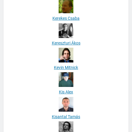
Kerekes Csaba
Kereszturi Ákos
Kevin Mitnick
Kis Alex
Kisantal Tamás