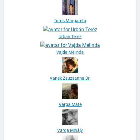
Turós Margaréta
Urbán Teréz
Vajda Melinda
Vanek Zsuzsanna Dr.
Varga Máté
Varga Mihály