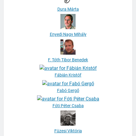
Dura Márta
Enyedi Nagy Mihály
F. Tóth Tibor Benedek
Fábián Kristóf
Fabó Gergő
Fóti Péter Csaba
Füzesi Viktória