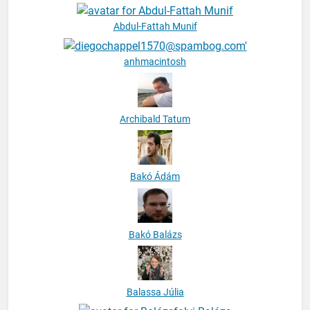
Abdul-Fattah Munif
anhmacintosh
Archibald Tatum
Bakó Ádám
Bakó Balázs
Balassa Júlia