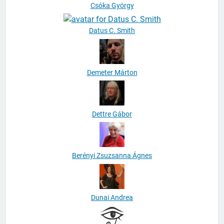
Csóka György
Datus C. Smith
Demeter Márton
Dettre Gábor
Berényi Zsuzsanna Ágnes
Dunai Andrea