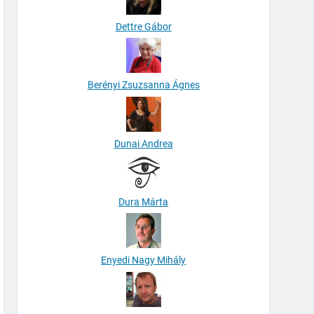
Dettre Gábor
Berényi Zsuzsanna Ágnes
Dunai Andrea
Dura Márta
Enyedi Nagy Mihály