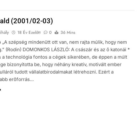
ald (2001/02-03)
ihály
18 Év Ezelőtt
0
36 Mins
 „A szépség mindenütt ott van, nem rajta múlik, hogy nem
g.” (Rodin) DOMONKOS LÁSZLÓ: A császár és az ő katonái *
s a technológia fontos a cégek sikerében, de éppen a múlt
ge bizonyította be, hogy néhány kreatív, motivált ember
ulláról tudott vállalatbirodalmakat létrehozni. Ezért a
sabb erőforrás…