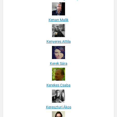
Kenan Malik
Kenyeres Attila
Kerek Sára
Kerekes Csaba
Kereszturi Ákos