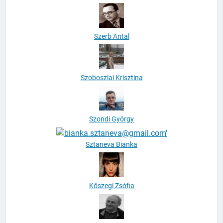
Szerb Antal
Szoboszlai Krisztina
Szondi György
Sztaneva Bianka
Kőszegi Zsófia