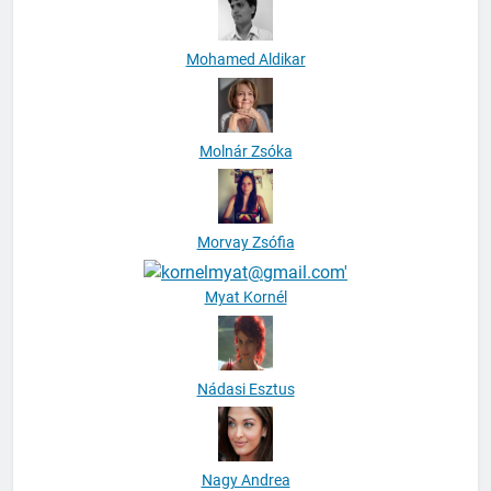
Mohamed Aldikar
Molnár Zsóka
Morvay Zsófia
Myat Kornél
Nádasi Esztus
Nagy Andrea