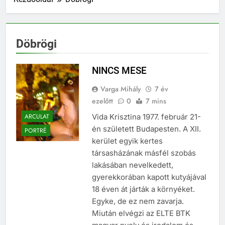
Döbrögi
NINCS MESE
Varga Mihály
7 év
ezelőtt
0
7 mins
ARCULAT
Vida Krisztina 1977. február 21-
én született Budapesten. A XII.
PORTRÉ
kerület egyik kertes
társasházának másfél szobás
lakásában nevelkedett,
gyerekkorában kapott kutyájával
18 éven át járták a környéket.
Egyke, de ez nem zavarja.
Miután elvégzi az ELTE BTK