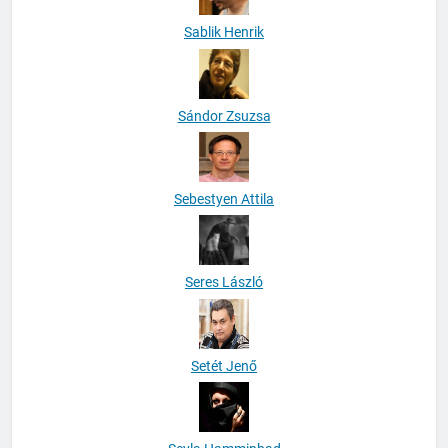
Sablik Henrik
Sándor Zsuzsa
Sebestyen Attila
Seres László
Setét Jenő