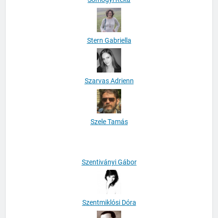
Stern Gabriella
Szarvas Adrienn
Szele Tamás
Szentiványi Gábor
Szentmiklósi Dóra