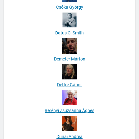
Csóka György
Datus C. Smith
Demeter Márton
Dettre Gábor
Berényi Zsuzsanna Ágnes
Dunai Andrea