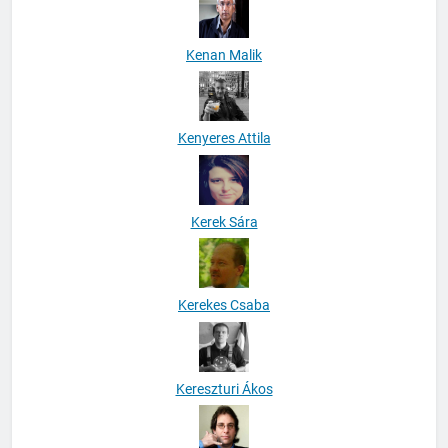
Kenan Malik
Kenyeres Attila
Kerek Sára
Kerekes Csaba
Kereszturi Ákos