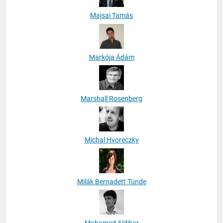
Majsai Tamás
Markója Ádám
Marshall Rosenberg
Michal Hvoreczky
Milák Bernadett Tünde