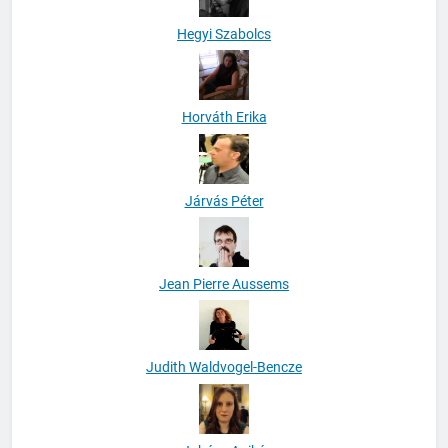
Hegyi Szabolcs
Horváth Erika
Járvás Péter
Jean Pierre Aussems
Judith Waldvogel-Bencze