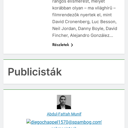
rangos elismerést, melyet
korábban olyan – ma világhírű –
filmrendezők nyertek el, mint
David Cronenberg, Luc Besson,
Neil Jordan, Danny Boyle, David
Fincher, Alejandro González…
Részletek
Publicisták
Abdul-Fattah Munif