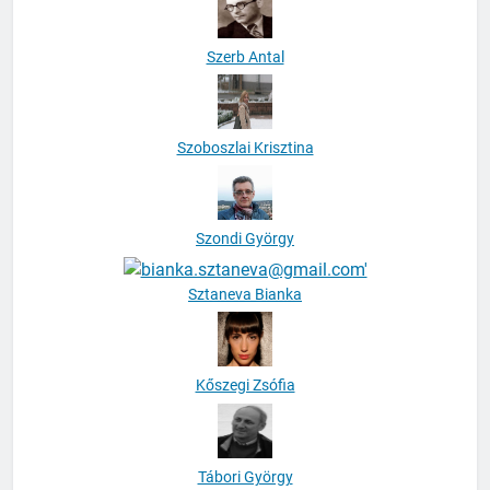
Szerb Antal
Szoboszlai Krisztina
Szondi György
Sztaneva Bianka
Kőszegi Zsófia
Tábori György