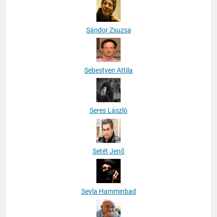
Sándor Zsuzsa
Sebestyen Attila
Seres László
Setét Jenő
Seyla Hamminbad