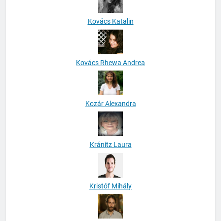
Kovács Katalin
Kovács Rhewa Andrea
Kozár Alexandra
Kránitz Laura
Kristóf Mihály