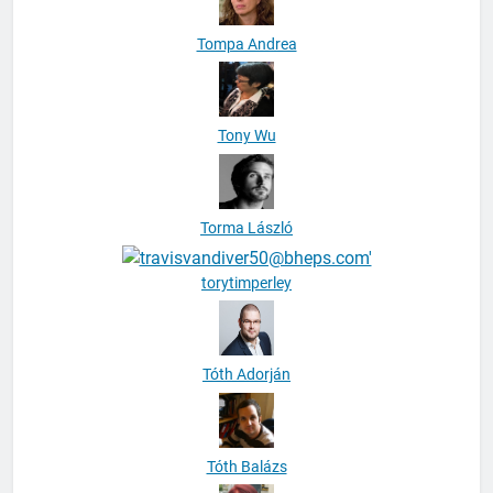
Tompa Andrea
Tony Wu
Torma László
torytimperley
Tóth Adorján
Tóth Balázs