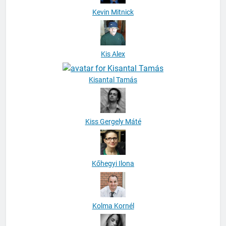
Kevin Mitnick
Kis Alex
Kisantal Tamás
Kiss Gergely Máté
Kőhegyi Ilona
Kolma Kornél