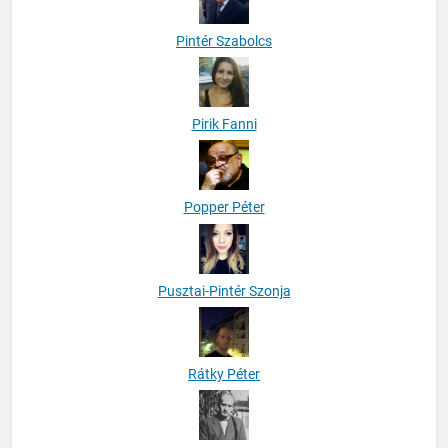
Pintér Szabolcs
Pirik Fanni
Popper Péter
Pusztai-Pintér Szonja
Rátky Péter