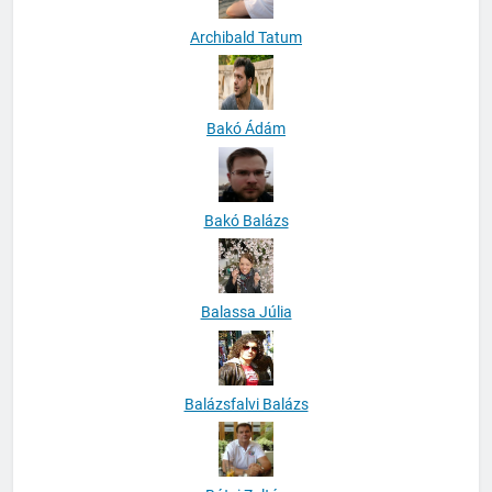
Archibald Tatum
Bakó Ádám
Bakó Balázs
Balassa Júlia
Balázsfalvi Balázs