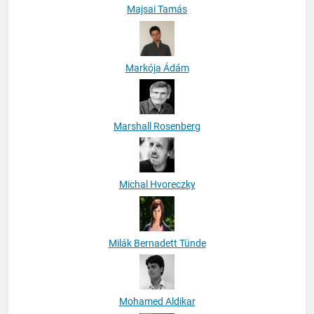
Majsai Tamás
Markója Ádám
Marshall Rosenberg
Michal Hvoreczky
Milák Bernadett Tünde
Mohamed Aldikar