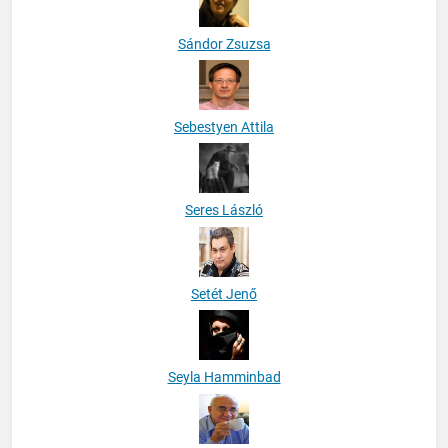
Sándor Zsuzsa
Sebestyen Attila
Seres László
Setét Jenő
Seyla Hamminbad