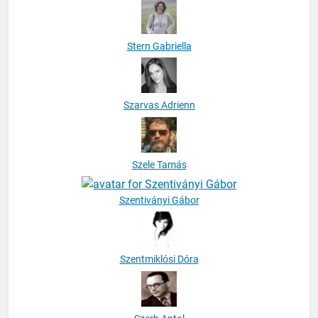
Stern Gabriella
Szarvas Adrienn
Szele Tamás
Szentiványi Gábor
Szentmiklósi Dóra