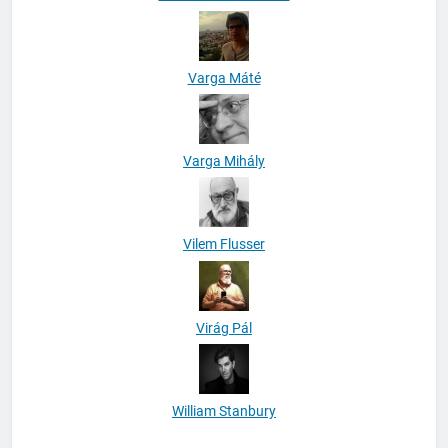
Varga Máté
Varga Mihály
Vilem Flusser
Virág Pál
William Stanbury