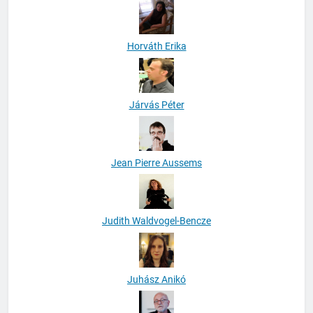
Horváth Erika
Járvás Péter
Jean Pierre Aussems
Judith Waldvogel-Bencze
Juhász Anikó