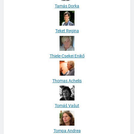
Tamás Dorka
Teket Regina
Thiele-Csekei Enikő
Thomas Achelis
Tomáš Vašut
Tompa Andrea