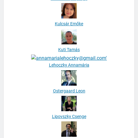
Kulcsár Emőke
Kuti Tamás
Lehoczky Annamária
Ostergaard Leon
Lipovszky Csenge