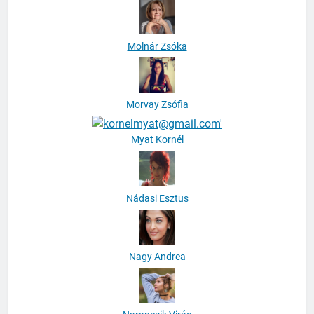
Molnár Zsóka
Morvay Zsófia
Myat Kornél
Nádasi Esztus
Nagy Andrea