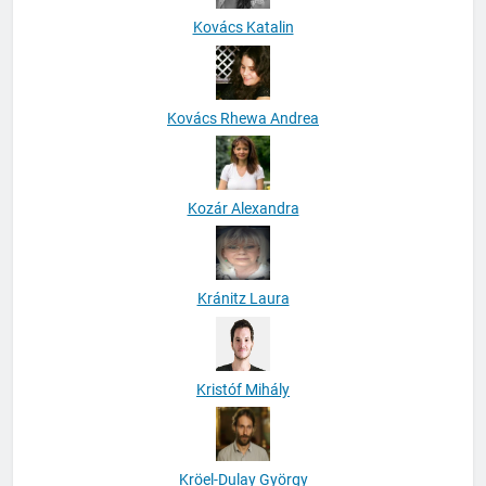
Kovács Katalin
Kovács Rhewa Andrea
Kozár Alexandra
Kránitz Laura
Kristóf Mihály
Kröel-Dulay György