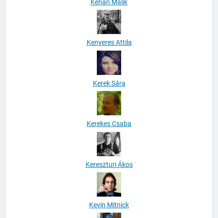
Kenan Malik
Kenyeres Attila
Kerek Sára
Kerekes Csaba
Kereszturi Ákos
Kevin Mitnick