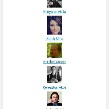
Kenyeres Attila
Kerek Sára
Kerekes Csaba
Kereszturi Ákos