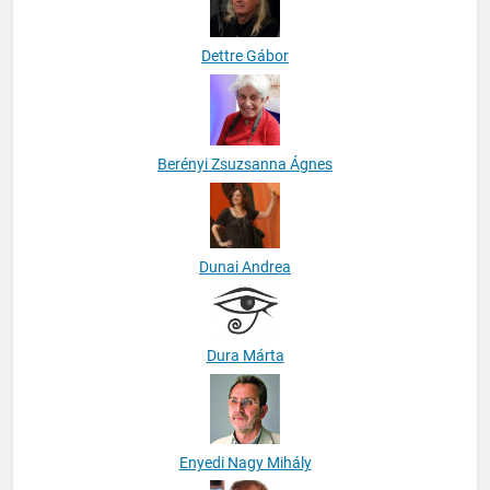
Dettre Gábor
Berényi Zsuzsanna Ágnes
Dunai Andrea
Dura Márta
Enyedi Nagy Mihály