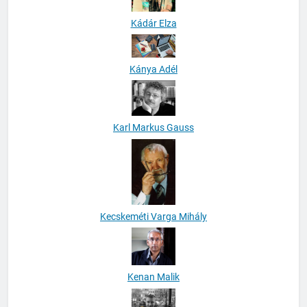
Kádár Elza
Kánya Adél
Karl Markus Gauss
Kecskeméti Varga Mihály
Kenan Malik