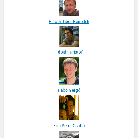
F. Tóth Tibor Benedek
Fábián Kristóf
Fabó Gergő
Fóti Péter Csaba