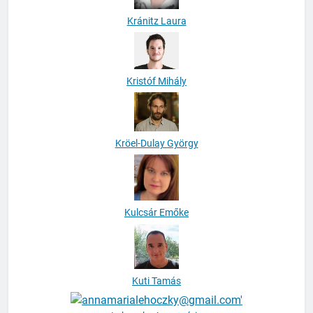
Kránitz Laura
Kristóf Mihály
Kröel-Dulay György
Kulcsár Emőke
Kuti Tamás