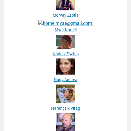
Morvay Zsófia
Myat Kornél
Nádasi Esztus
Nagy Andrea
Narancsik Virág