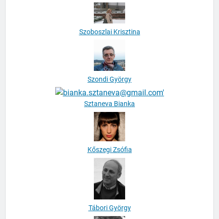
Szoboszlai Krisztina
Szondi György
Sztaneva Bianka
Kőszegi Zsófia
Tábori György