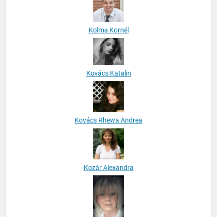
Kolma Kornél
Kovács Katalin
Kovács Rhewa Andrea
Kozár Alexandra