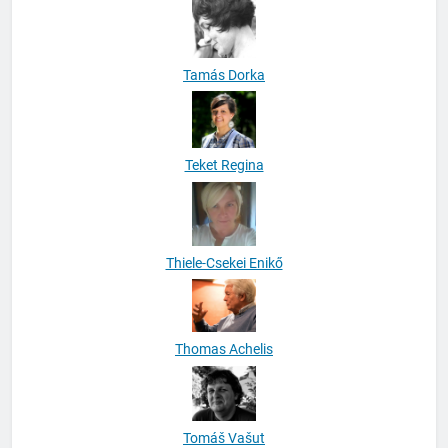
Tamás Dorka
Teket Regina
Thiele-Csekei Enikő
Thomas Achelis
Tomáš Vašut