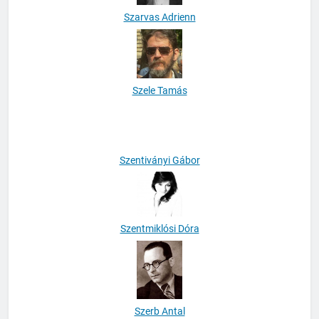
Szarvas Adrienn
Szele Tamás
Szentiványi Gábor
Szentmiklósi Dóra
Szerb Antal