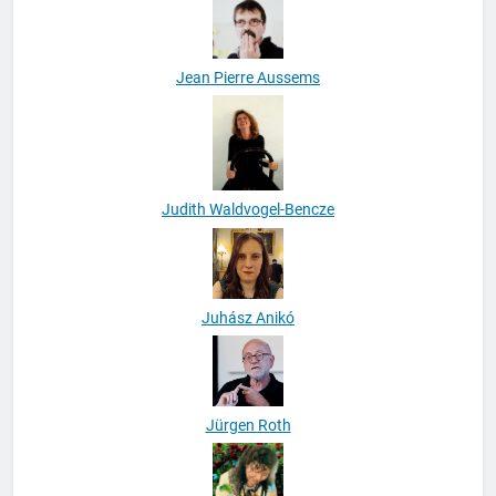
Jean Pierre Aussems
Judith Waldvogel-Bencze
Juhász Anikó
Jürgen Roth