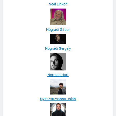
Neal Linkon
Nógrádi Gábor
Nógrádi Gergely
Norman Hart
Nyiri Zsuzsanna Jolán