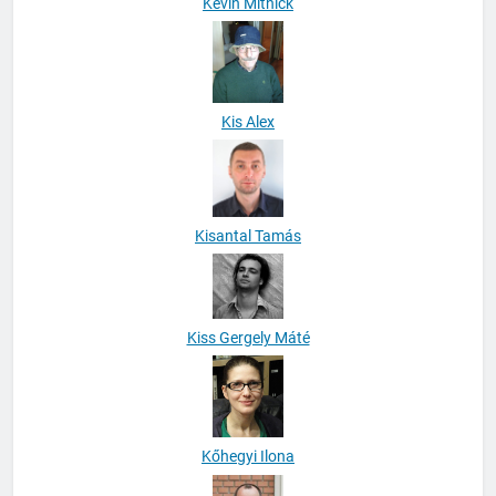
Kevin Mitnick
Kis Alex
Kisantal Tamás
Kiss Gergely Máté
Kőhegyi Ilona