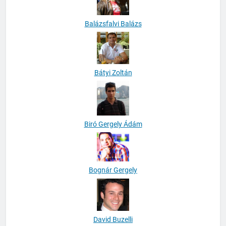
Balázsfalvi Balázs
Bátyi Zoltán
Biró Gergely Ádám
Bognár Gergely