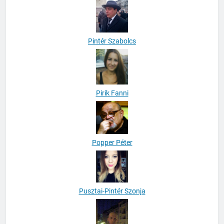
Pintér Szabolcs
Pirik Fanni
Popper Péter
Pusztai-Pintér Szonja