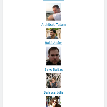
anhmacintosh
Archibald Tatum
Bakó Ádám
Bakó Balázs
Balassa Júlia