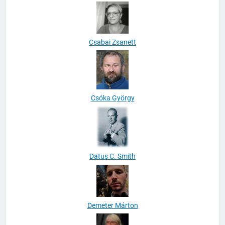
David Buzelli
Csabai Zsanett
Csóka György
Datus C. Smith
Demeter Márton