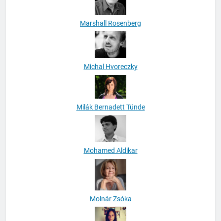
Marshall Rosenberg
Michal Hvoreczky
Milák Bernadett Tünde
Mohamed Aldikar
Molnár Zsóka