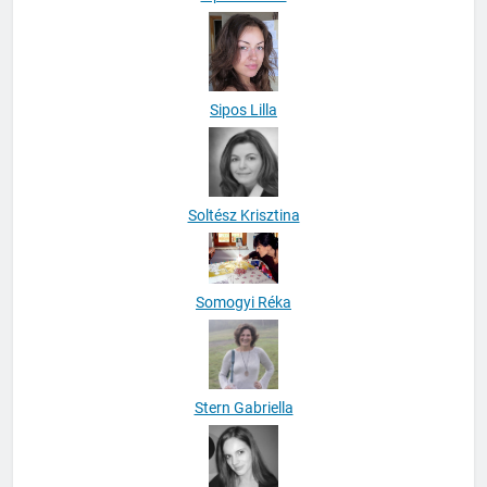
Sipos Emőke
Sipos Lilla
Soltész Krisztina
Somogyi Réka
Stern Gabriella