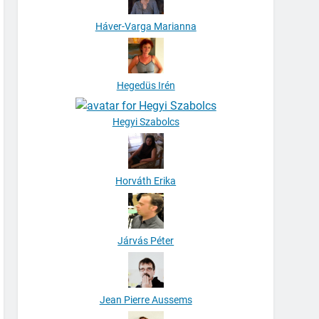
Háver-Varga Marianna
Hegedüs Irén
Hegyi Szabolcs
Horváth Erika
Járvás Péter
Jean Pierre Aussems