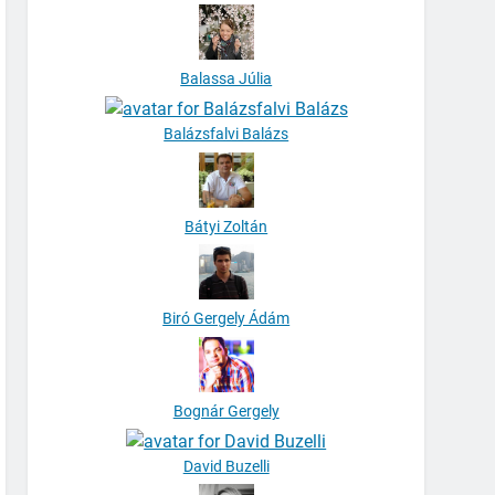
Balassa Júlia
Balázsfalvi Balázs
Bátyi Zoltán
Biró Gergely Ádám
Bognár Gergely
David Buzelli