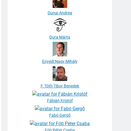
Dunai Andrea
Dura Márta
Enyedi Nagy Mihály
F. Tóth Tibor Benedek
Fábián Kristóf
Fabó Gergő
Fóti Péter Csaba