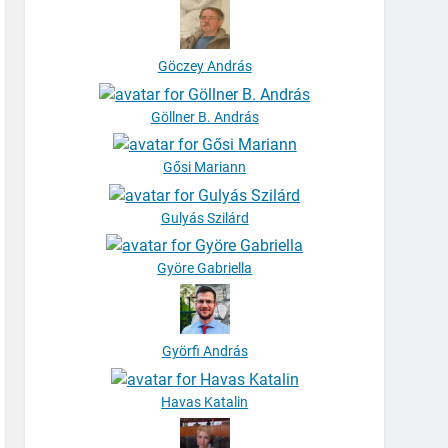
Göczey András
Göllner B. András
Gősi Mariann
Gulyás Szilárd
Györe Gabriella
Györfi András
Havas Katalin