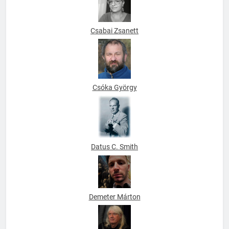
Csabai Zsanett
Csóka György
Datus C. Smith
Demeter Márton