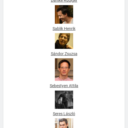
Dahlke Rüdiger
Sablik Henrik
Sándor Zsuzsa
Sebestyen Attila
Seres László