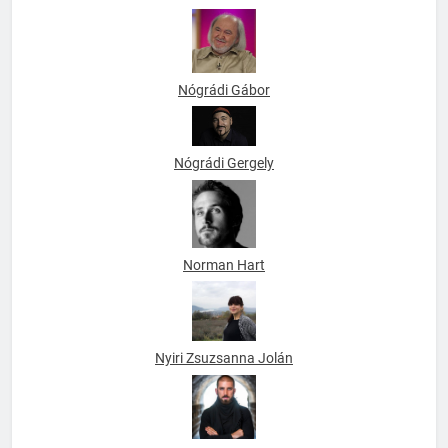
Neal Linkon
Nógrádi Gábor
Nógrádi Gergely
Norman Hart
Nyiri Zsuzsanna Jolán