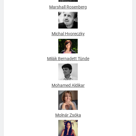
Marshall Rosenberg
Michal Hvoreczky
Milák Bernadett Tünde
Mohamed Aldikar
Molnár Zsóka