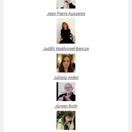
Jean Pierre Aussems
Judith Waldvogel-Bencze
Juhász Anikó
Jürgen Roth