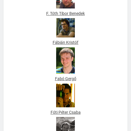
F. Tóth Tibor Benedek
Fábián Kristóf
Fabó Gergő
Fóti Péter Csaba