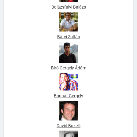
Balázsfalvi Balázs
Bátyi Zoltán
Biró Gergely Ádám
Bognár Gergely
David Buzelli