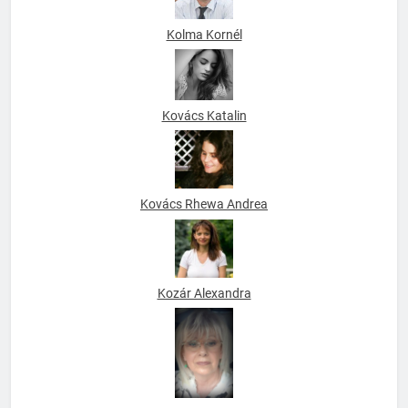
Kolma Kornél
Kovács Katalin
Kovács Rhewa Andrea
Kozár Alexandra