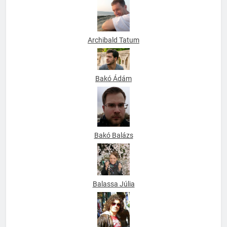
Archibald Tatum
Bakó Ádám
Bakó Balázs
Balassa Júlia