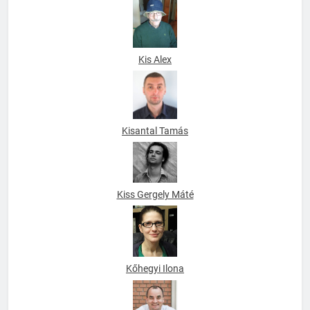
Kis Alex
Kisantal Tamás
Kiss Gergely Máté
Kőhegyi Ilona