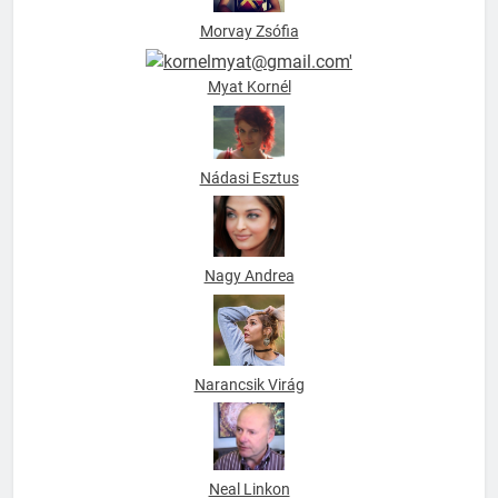
Morvay Zsófia
Myat Kornél
Nádasi Esztus
Nagy Andrea
Narancsik Virág