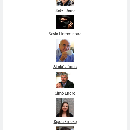
Setét Jenő
Seyla Hamminbad
Simkó János
Simó Endre
Sipos Emőke