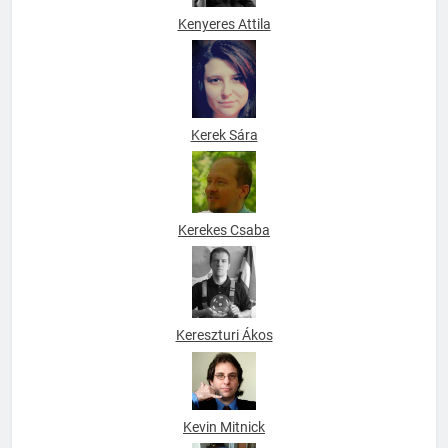
Kenyeres Attila
Kerek Sára
Kerekes Csaba
Kereszturi Ákos
Kevin Mitnick