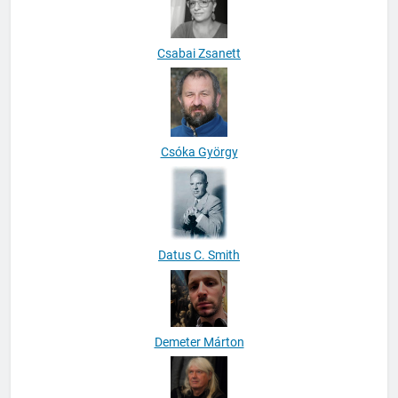
Csabai Zsanett
Csóka György
Datus C. Smith
Demeter Márton