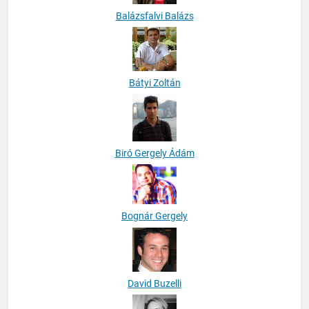
Balázsfalvi Balázs
Bátyi Zoltán
Biró Gergely Ádám
Bognár Gergely
David Buzelli