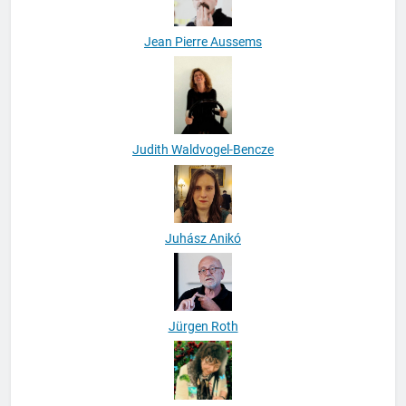
Jean Pierre Aussems
Judith Waldvogel-Bencze
Juhász Anikó
Jürgen Roth