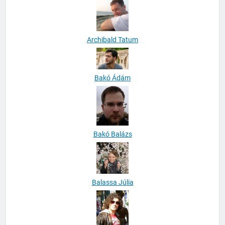
Archibald Tatum
Bakó Ádám
Bakó Balázs
Balassa Júlia