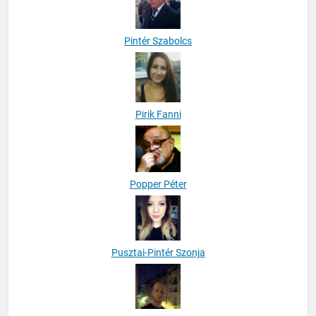
Pintér Szabolcs
Pirik Fanni
Popper Péter
Pusztai-Pintér Szonja