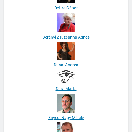
Dettre Gábor
Berényi Zsuzsanna Ágnes
Dunai Andrea
Dura Márta
Enyedi Nagy Mihály