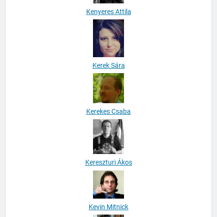
Kenyeres Attila
Kerek Sára
Kerekes Csaba
Kereszturi Ákos
Kevin Mitnick