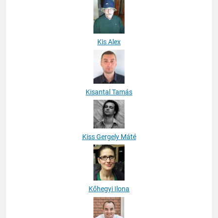
Kis Alex
Kisantal Tamás
Kiss Gergely Máté
Kőhegyi Ilona