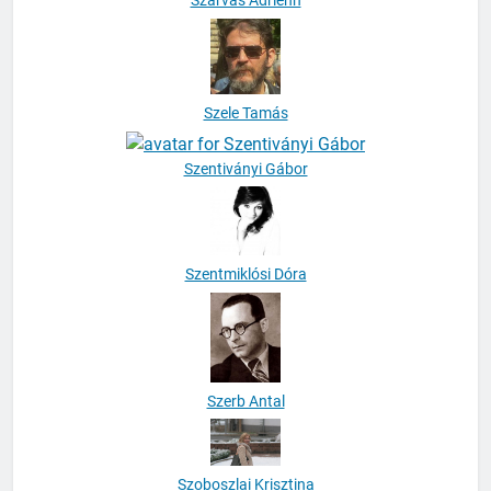
Szarvas Adrienn
Szele Tamás
Szentiványi Gábor
Szentmiklósi Dóra
Szerb Antal