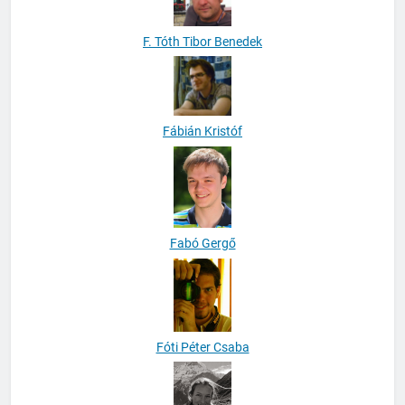
F. Tóth Tibor Benedek
Fábián Kristóf
Fabó Gergő
Fóti Péter Csaba