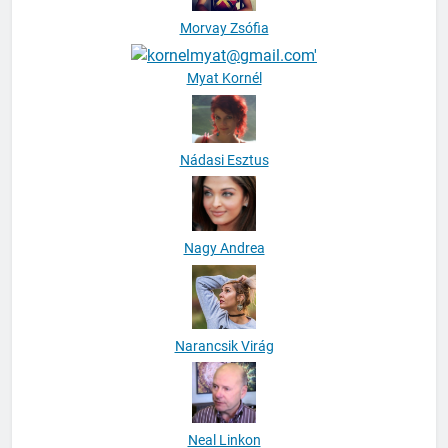
Morvay Zsófia
Myat Kornél
Nádasi Esztus
Nagy Andrea
Narancsik Virág