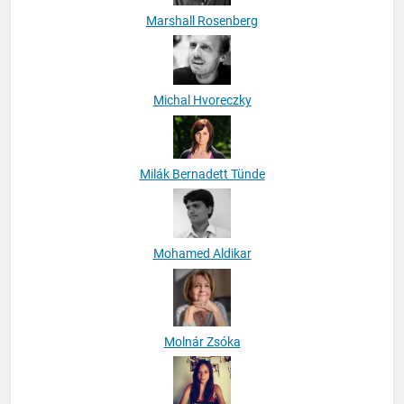
Marshall Rosenberg
Michal Hvoreczky
Milák Bernadett Tünde
Mohamed Aldikar
Molnár Zsóka