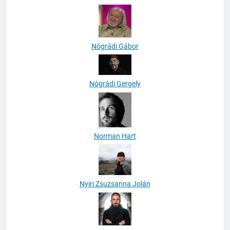
Neal Linkon
Nógrádi Gábor
Nógrádi Gergely
Norman Hart
Nyiri Zsuzsanna Jolán