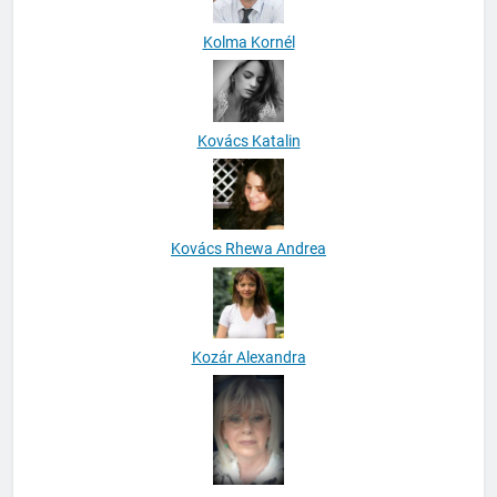
Kolma Kornél
Kovács Katalin
Kovács Rhewa Andrea
Kozár Alexandra