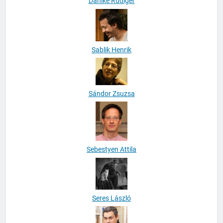
Dahlke Rüdiger
Sablik Henrik
Sándor Zsuzsa
Sebestyen Attila
Seres László