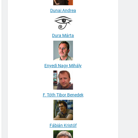
Dunai Andrea
Dura Márta
Enyedi Nagy Mihály
F. Tóth Tibor Benedek
Fábián Kristóf