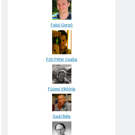
Fabó Gergő
Fóti Péter Csaba
Füzesi Viktória
Gaál Béla