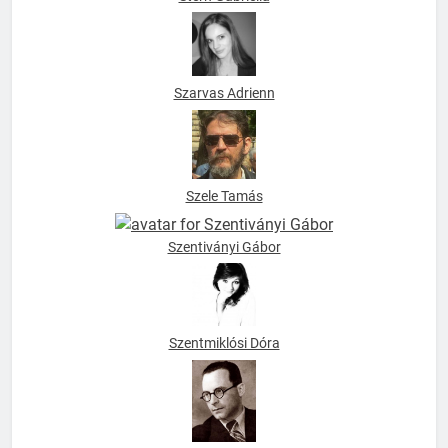
Szarvas Adrienn
Szele Tamás
Szentiványi Gábor
Szentmiklósi Dóra