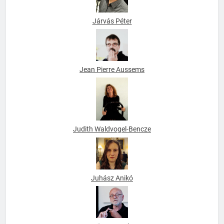
Járvás Péter
Jean Pierre Aussems
Judith Waldvogel-Bencze
Juhász Anikó