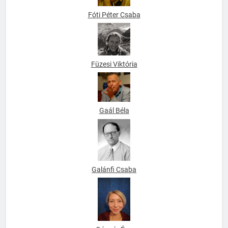
Fóti Péter Csaba
Füzesi Viktória
Gaál Béla
Galánfi Csaba