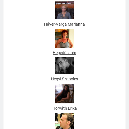
Háver-Varga Marianna
Hegedüs Irén
Hegyi Szabolcs
Horváth Erika