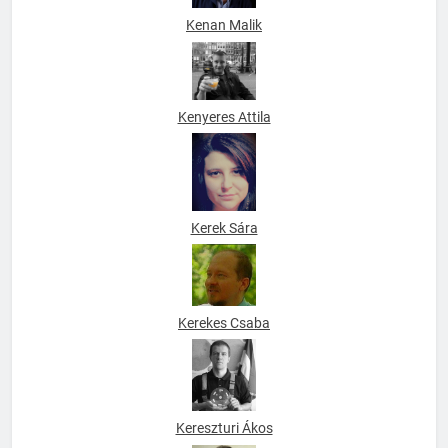
Kenan Malik
Kenyeres Attila
Kerek Sára
Kerekes Csaba
Kereszturi Ákos