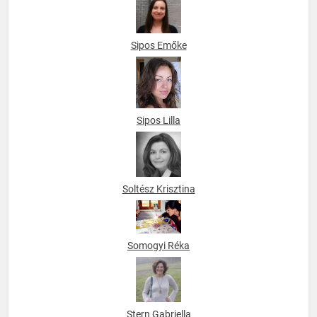
Sipos Emőke
Sipos Lilla
Soltész Krisztina
Somogyi Réka
Stern Gabriella