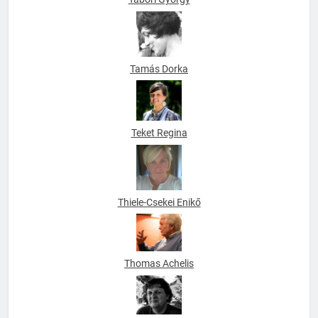
Tamás Dorka
Teket Regina
Thiele-Csekei Enikő
Thomas Achelis