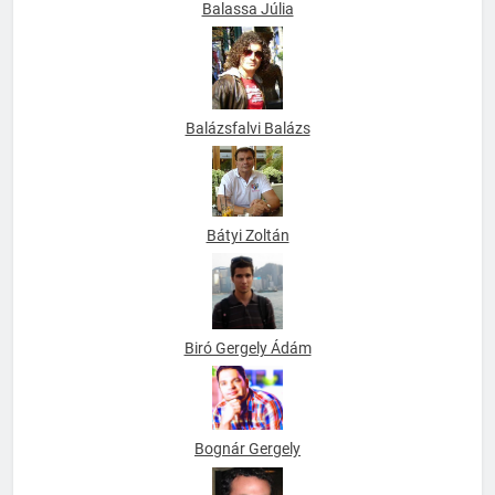
Balassa Júlia
Balázsfalvi Balázs
Bátyi Zoltán
Biró Gergely Ádám
Bognár Gergely