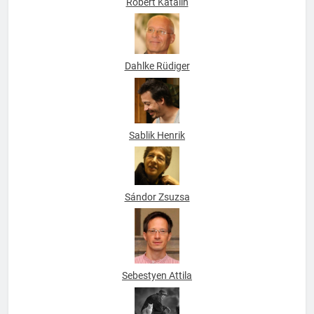
Róbert Katalin
Dahlke Rüdiger
Sablik Henrik
Sándor Zsuzsa
Sebestyen Attila