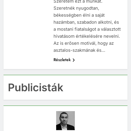
Szeretem ezt a munkát.
Szeretnék nyugodtan,
békességben élni a saját
hazámban, szabadon alkotni, és
a mostani fiatalságot a választott
hivatásom értékelésére nevelni.
Az is erősen motivál, hogy az
asztalos-szakmának és…
Részletek
Publicisták