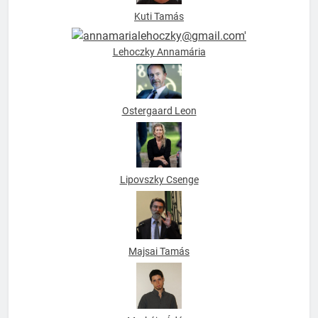
Kuti Tamás
Lehoczky Annamária
Ostergaard Leon
Lipovszky Csenge
Majsai Tamás