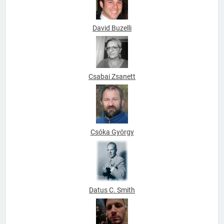
David Buzelli
Csabai Zsanett
Csóka György
Datus C. Smith