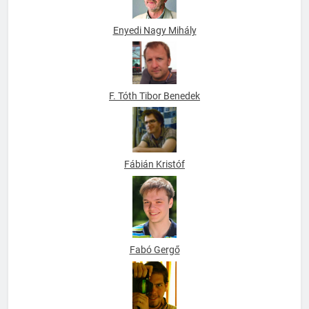
Enyedi Nagy Mihály
F. Tóth Tibor Benedek
Fábián Kristóf
Fabó Gergő