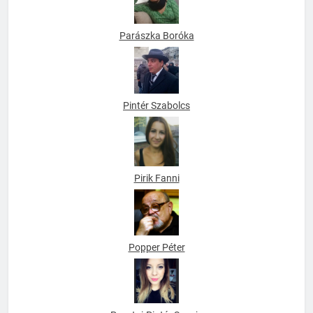
Parászka Boróka
Pintér Szabolcs
Pirik Fanni
Popper Péter