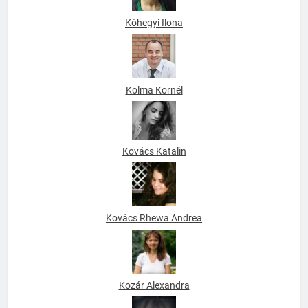
Kőhegyi Ilona
Kolma Kornél
Kovács Katalin
Kovács Rhewa Andrea
Kozár Alexandra