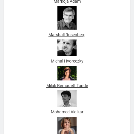
Markója Ádám
Marshall Rosenberg
Michal Hvoreczky
Milák Bernadett Tünde
Mohamed Aldikar