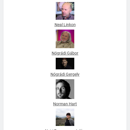
Neal Linkon
Nógrádi Gábor
Nógrádi Gergely
Norman Hart