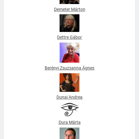
Demeter Márton
Dettre Gábor
Berényi Zsuzsanna Ágnes
Dunai Andrea
Dura Márta