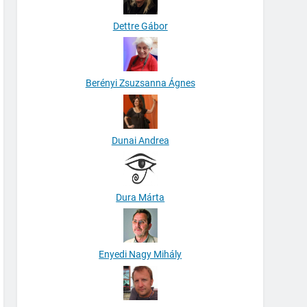
Dettre Gábor
Berényi Zsuzsanna Ágnes
Dunai Andrea
Dura Márta
Enyedi Nagy Mihály