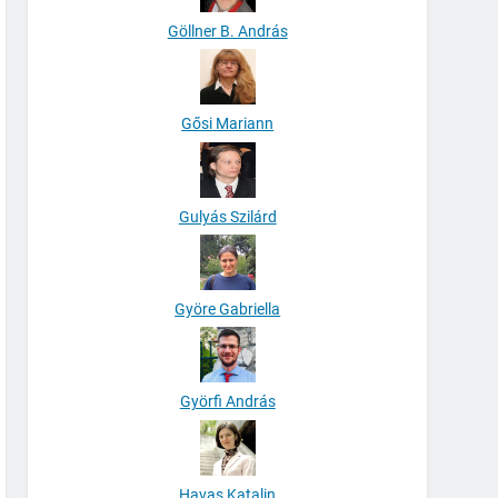
Göllner B. András
Gősi Mariann
Gulyás Szilárd
Györe Gabriella
Györfi András